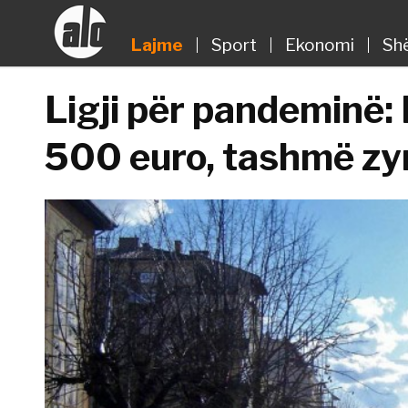
Lajme
Sport
Ekonomi
Sh
Ligji për pandeminë:
500 euro, tashmë zyr