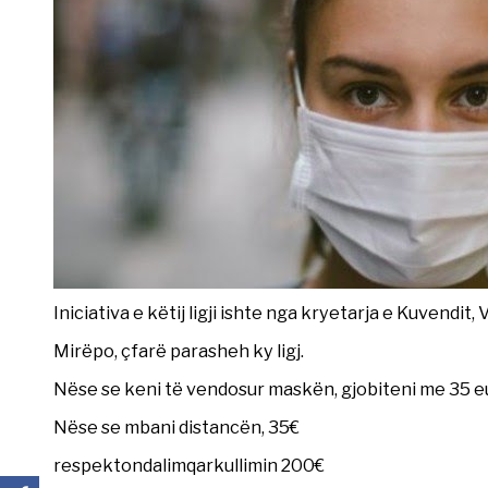
Iniciativa e këtij ligji ishte nga kryetarja e Kuvendi
Mirëpo, çfarë parasheh ky ligj.
Nëse se keni të vendosur maskën, gjobiteni me 35 e
Nëse se mbani distancën, 35€
respektondalimqarkullimin 200€