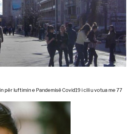
n për luftimin e Pandemisë Covid19 i cili u votua me 77