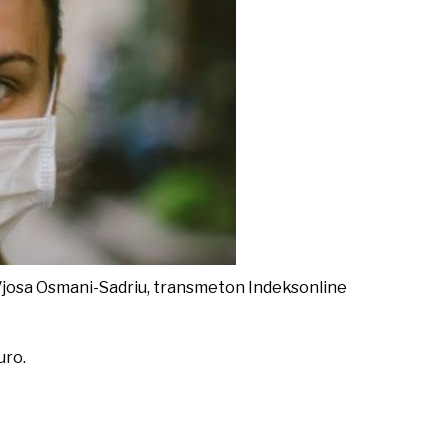
t, Vjosa Osmani-Sadriu, transmeton Indeksonline
uro.