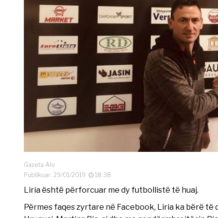
Gazeta Alo
Publikuar: 29/01/2019
18:38
Liria është përforcuar me dy futbollistë të huaj.
Përmes faqes zyrtare në Facebook, Liria ka bërë të 