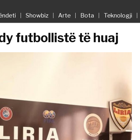
ëndeti
Showbiz
Arte
Bota
Teknologji
y futbollistë të huaj