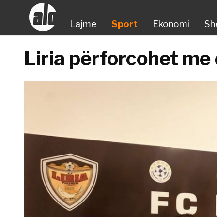
Lajme
Sport
Ekonomi
Sh
Liria përforcohet me d