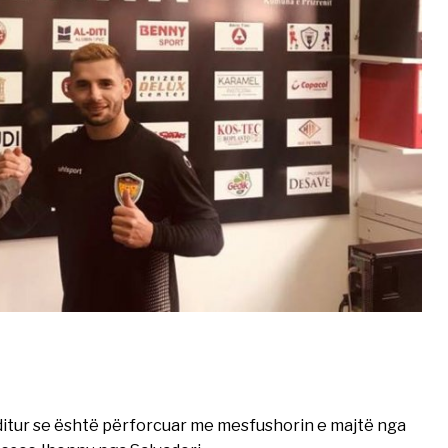
ditur se është përforcuar me mesfushorin e majtë nga