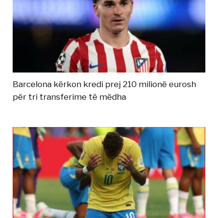
Barcelona kërkon kredi prej 210 milionë eurosh
për tri transferime të mëdha