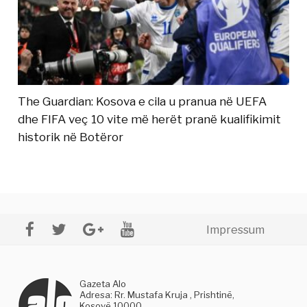
The Guardian: Kosova e cila u pranua në UEFA
dhe FIFA veç 10 vite më herët pranë kualifikimit
historik në Botëror
Impressum
Gazeta Alo
Adresa: Rr. Mustafa Kruja , Prishtinë,
Kosovë 10000