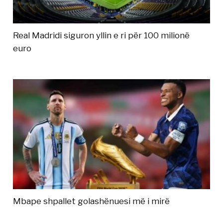
Real Madridi siguron yllin e ri për 100 milionë
euro
Mbape shpallet golashënuesi më i mirë