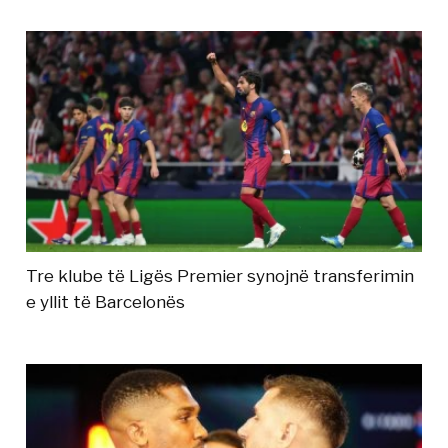
Tre klube të Ligës Premier synojnë transferimin
e yllit të Barcelonës