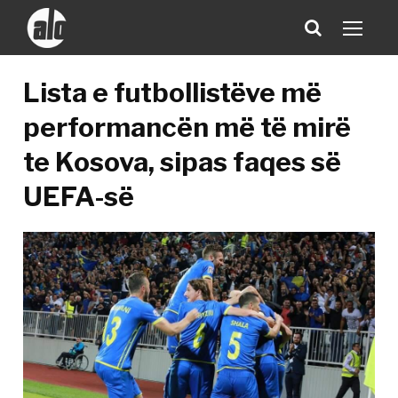
Lista e futbollistëve më
performancën më të mirë
te Kosova, sipas faqes së
UEFA-së