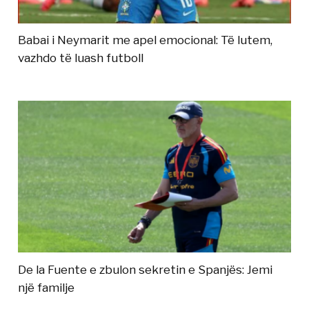
Babai i Neymarit me apel emocional: Të lutem,
vazhdo të luash futboll
De la Fuente e zbulon sekretin e Spanjës: Jemi
një familje