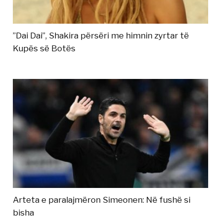
”Dai Dai”, Shakira përsëri me himnin zyrtar të
Kupës së Botës
Arteta e paralajmëron Simeonen: Në fushë si
bisha