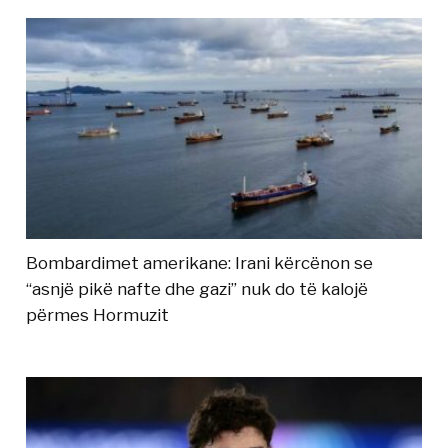
Bombardimet amerikane: Irani kërcënon se
“asnjë pikë nafte dhe gazi” nuk do të kalojë
përmes Hormuzit