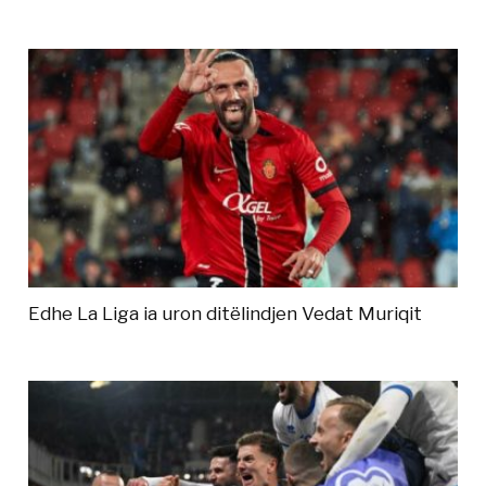
Edhe La Liga ia uron ditëlindjen Vedat Muriqit