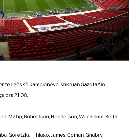
r të ligës së kampionëve, shkruan GazetaAlo.
nga ora 21:00.
inho, Matip, Robertson, Henderson, Wijnaldum, Keita,
aba, Goretzka, Thiago, James, Coman, Gnabry,