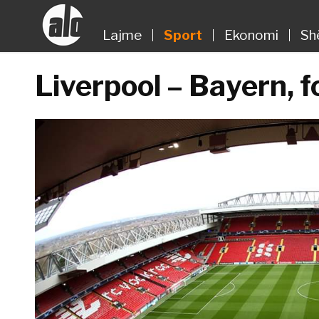
Lajme
Sport
Ekonomi
Sh
Liverpool – Bayern, 