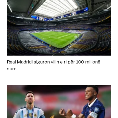
Real Madridi siguron yllin e ri për 100 milionë
euro