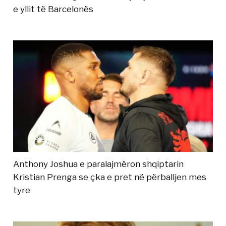
e yllit të Barcelonës
Anthony Joshua e paralajmëron shqiptarin
Kristian Prenga se çka e pret në përballjen mes
tyre