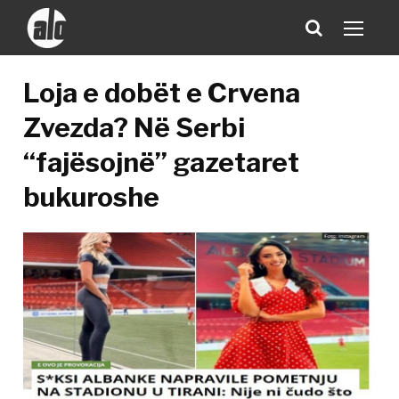
Loja e dobët e Crvena
Zvezda? Në Serbi
“fajësojnë” gazetaret
bukuroshe