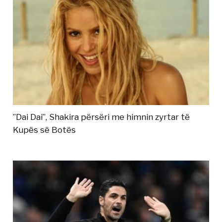
”Dai Dai”, Shakira përsëri me himnin zyrtar të
Kupës së Botës