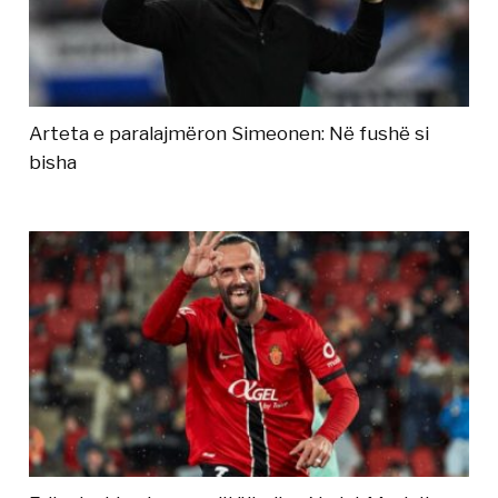
Arteta e paralajmëron Simeonen: Në fushë si
bisha