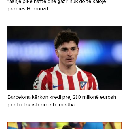
“asnjë pikë nafte dhe gazi” nuk do të kalojë
përmes Hormuzit
Barcelona kërkon kredi prej 210 milionë eurosh
për tri transferime të mëdha