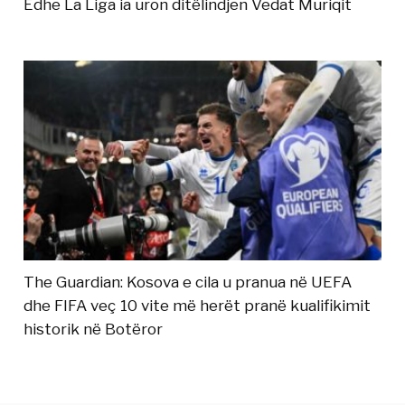
Edhe La Liga ia uron ditëlindjen Vedat Muriqit
The Guardian: Kosova e cila u pranua në UEFA
dhe FIFA veç 10 vite më herët pranë kualifikimit
historik në Botëror