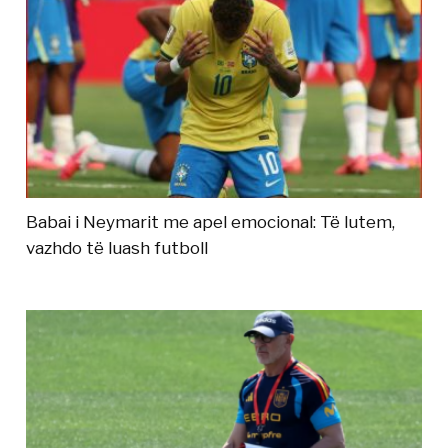
Babai i Neymarit me apel emocional: Të lutem,
vazhdo të luash futboll