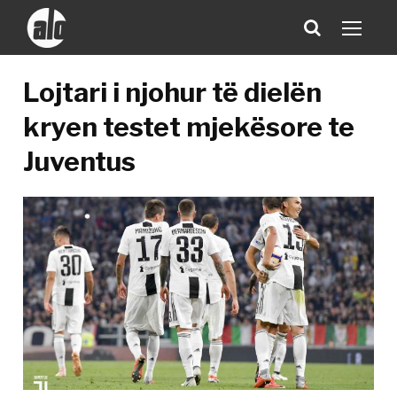
Lojtari i njohur të dielën
kryen testet mjekësore te
Juventus