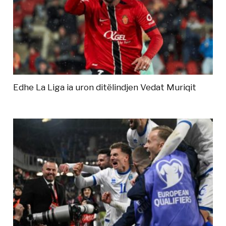
Edhe La Liga ia uron ditëlindjen Vedat Muriqit