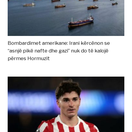
Bombardimet amerikane: Irani kërcënon se
“asnjë pikë nafte dhe gazi” nuk do të kalojë
përmes Hormuzit