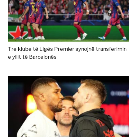
Tre klube të Ligës Premier synojnë transferimin
e yllit të Barcelonës