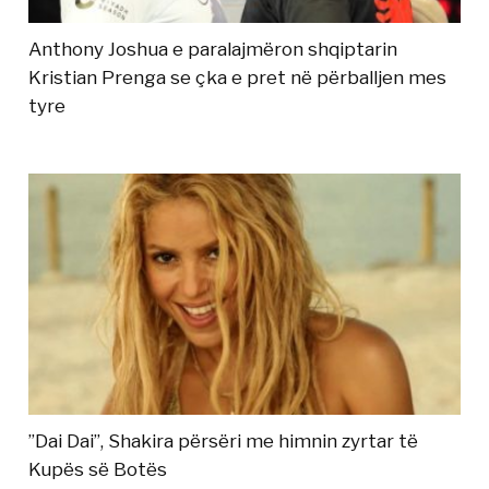
Anthony Joshua e paralajmëron shqiptarin
Kristian Prenga se çka e pret në përballjen mes
tyre
”Dai Dai”, Shakira përsëri me himnin zyrtar të
Kupës së Botës