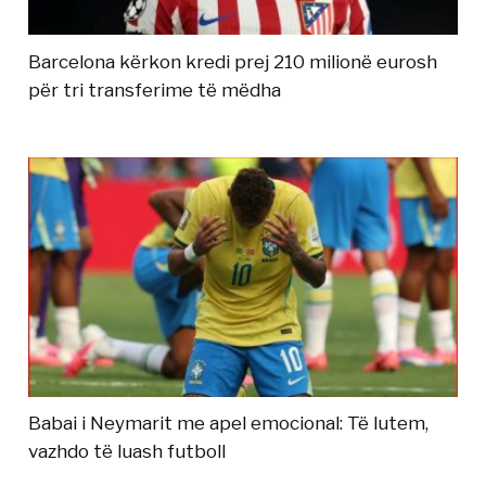
Barcelona kërkon kredi prej 210 milionë eurosh
për tri transferime të mëdha
Babai i Neymarit me apel emocional: Të lutem,
vazhdo të luash futboll