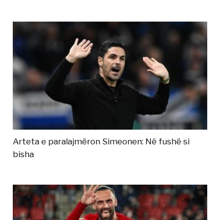
Arteta e paralajmëron Simeonen: Në fushë si
bisha