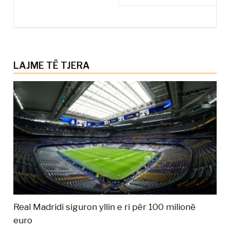
LAJME TË TJERA
Real Madridi siguron yllin e ri për 100 milionë
euro