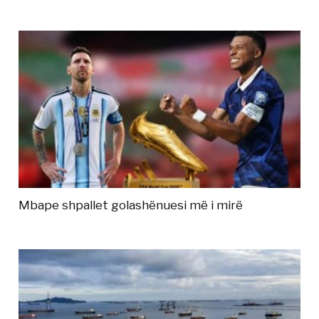
Mbape shpallet golashënuesi më i mirë