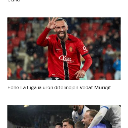
Edhe La Liga ia uron ditëlindjen Vedat Muriqit