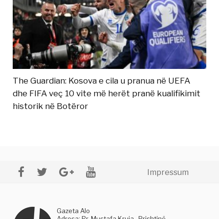
The Guardian: Kosova e cila u pranua në UEFA
dhe FIFA veç 10 vite më herët pranë kualifikimit
historik në Botëror
Impressum
Gazeta Alo
Adresa: Rr. Mustafa Kruja , Prishtinë,