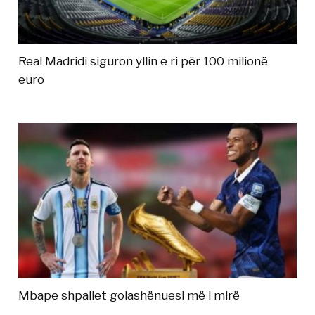
Real Madridi siguron yllin e ri për 100 milionë
euro
Mbape shpallet golashënuesi më i mirë