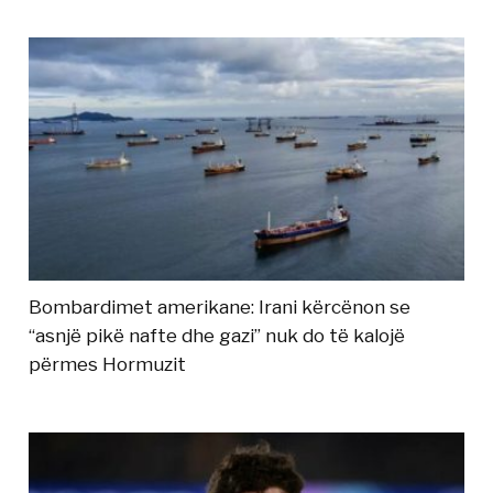
Bombardimet amerikane: Irani kërcënon se
“asnjë pikë nafte dhe gazi” nuk do të kalojë
përmes Hormuzit