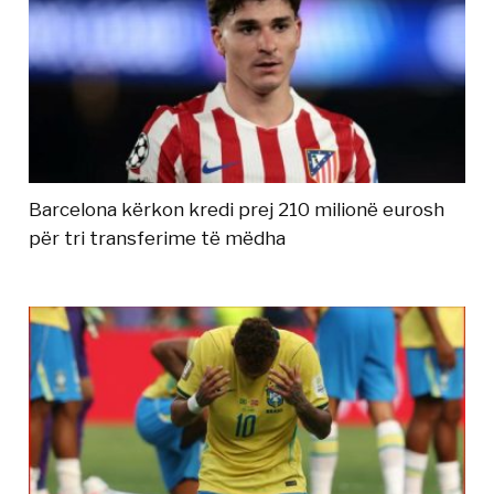
Barcelona kërkon kredi prej 210 milionë eurosh
për tri transferime të mëdha