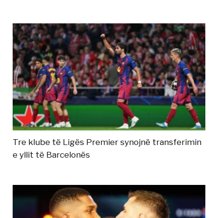
Tre klube të Ligës Premier synojnë transferimin
e yllit të Barcelonës