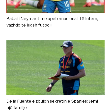
Babai i Neymarit me apel emocional: Të lutem,
vazhdo të luash futboll
De la Fuente e zbulon sekretin e Spanjës: Jemi
një familje