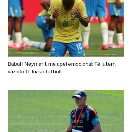
Babai i Neymarit me apel emocional: Të lutem,
vazhdo të luash futboll