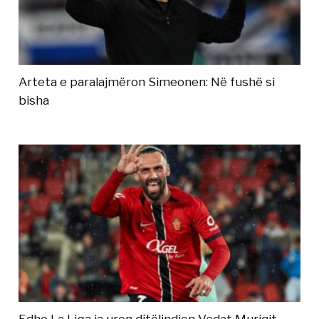
Arteta e paralajmëron Simeonen: Në fushë si
bisha