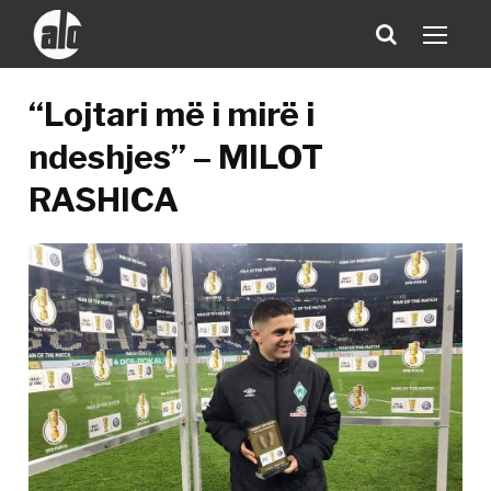
“Lojtari më i mirë i
ndeshjes” – MILOT
RASHICA