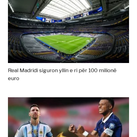
Real Madridi siguron yllin e ri për 100 milionë
euro