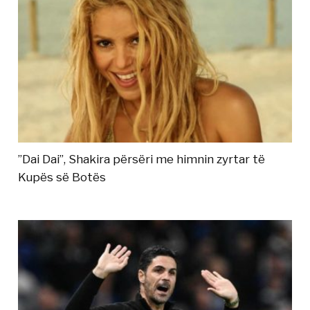
”Dai Dai”, Shakira përsëri me himnin zyrtar të
Kupës së Botës