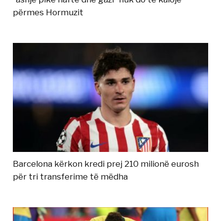
përmes Hormuzit
Barcelona kërkon kredi prej 210 milionë eurosh
për tri transferime të mëdha