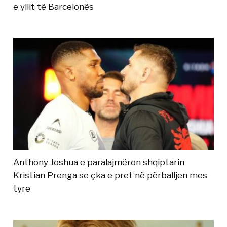
e yllit të Barcelonës
Anthony Joshua e paralajmëron shqiptarin
Kristian Prenga se çka e pret në përballjen mes
tyre