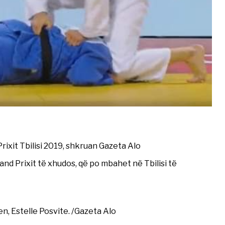
rixit Tbilisi 2019, shkruan Gazeta Alo
nd Prixit të xhudos, që po mbahet në Tbilisi të
, Estelle Posvite. /Gazeta Alo