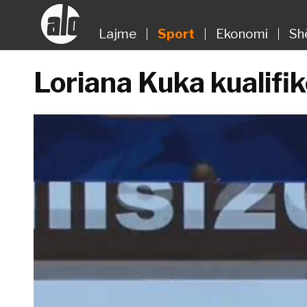
Lajme
Sport
Ekonomi
Sh
Loriana Kuka kualifi