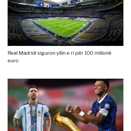
Real Madridi siguron yllin e ri për 100 milionë
euro