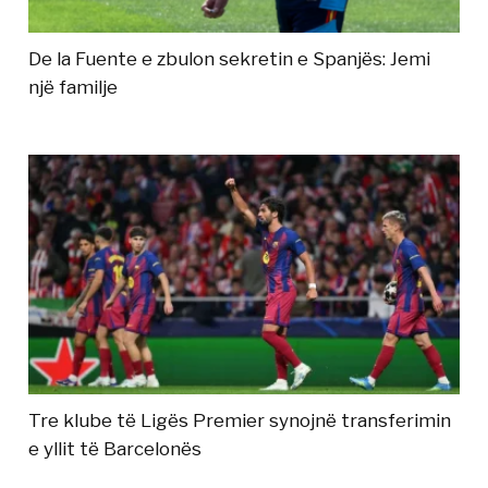
De la Fuente e zbulon sekretin e Spanjës: Jemi
një familje
Tre klube të Ligës Premier synojnë transferimin
e yllit të Barcelonës