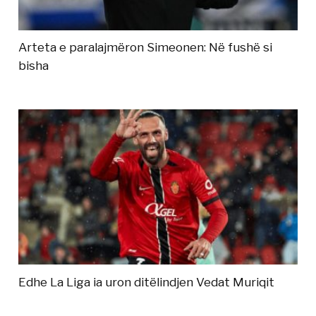
Arteta e paralajmëron Simeonen: Në fushë si
bisha
Edhe La Liga ia uron ditëlindjen Vedat Muriqit