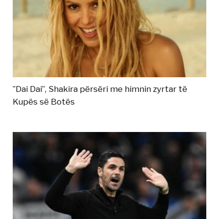
”Dai Dai”, Shakira përsëri me himnin zyrtar të
Kupës së Botës