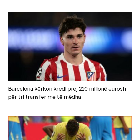
Barcelona kërkon kredi prej 210 milionë eurosh
për tri transferime të mëdha