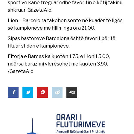
sportive kanë treguar edhe favoritin e këtij takimi,
shkruan GazetaAlo.
Lion – Barcelona takohen sonte në kuadër të ligës
së kampionëve me fillim nga ora 21:00.
Sipas bastoreve Barcelona është favorit për të
fituar sfiden e kampionëve.
Fitorja e Barces ka kuotën 1.75, e Lionit 5.00,
ndërsa barazimi vlerësohet me kuotën 3.90.
/GazetaAlo