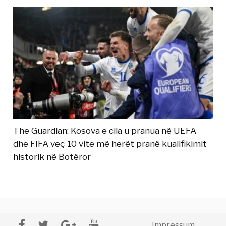
The Guardian: Kosova e cila u pranua në UEFA
dhe FIFA veç 10 vite më herët pranë kualifikimit
historik në Botëror
Impressum