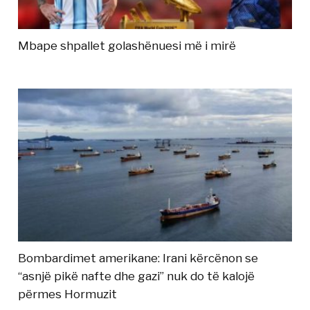
Mbape shpallet golashënuesi më i mirë
Bombardimet amerikane: Irani kërcënon se
“asnjë pikë nafte dhe gazi” nuk do të kalojë
përmes Hormuzit