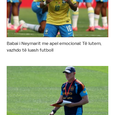
Babai i Neymarit me apel emocional: Të lutem,
vazhdo të luash futboll