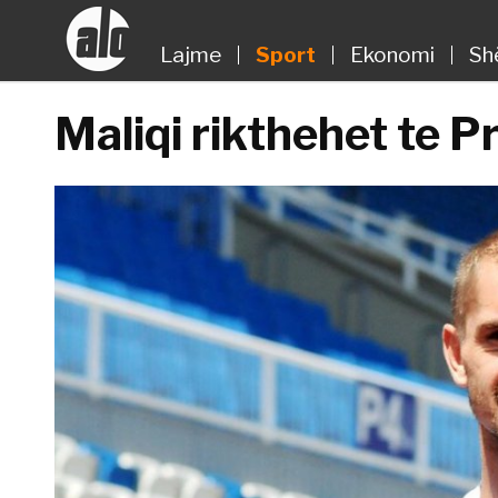
Lajme
Sport
Ekonomi
Sh
Maliqi rikthehet te P