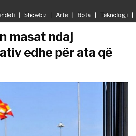
ëndeti
Showbiz
Arte
Bota
Teknologji
n masat ndaj
ativ edhe për ata që