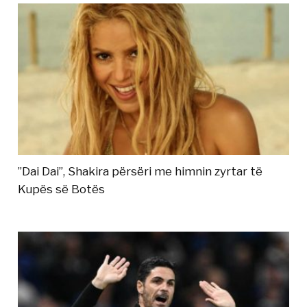
”Dai Dai”, Shakira përsëri me himnin zyrtar të
Kupës së Botës