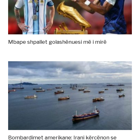
Mbape shpallet golashënuesi më i mirë
Bombardimet amerikane: Irani kërcënon se