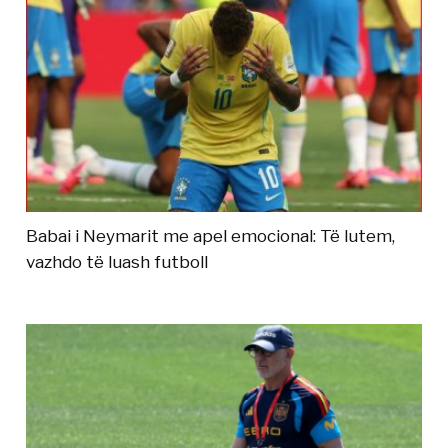
Babai i Neymarit me apel emocional: Të lutem,
vazhdo të luash futboll