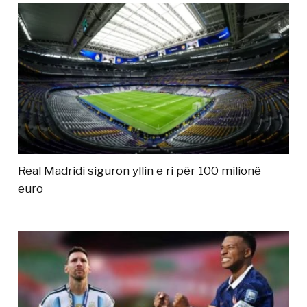
Real Madridi siguron yllin e ri për 100 milionë
euro