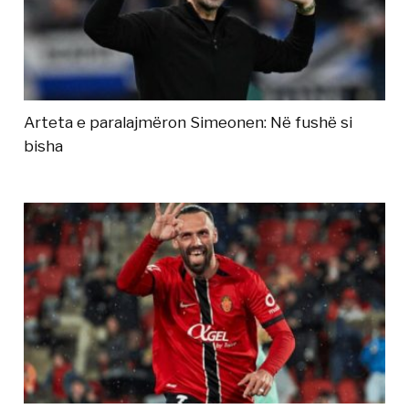
Arteta e paralajmëron Simeonen: Në fushë si
bisha