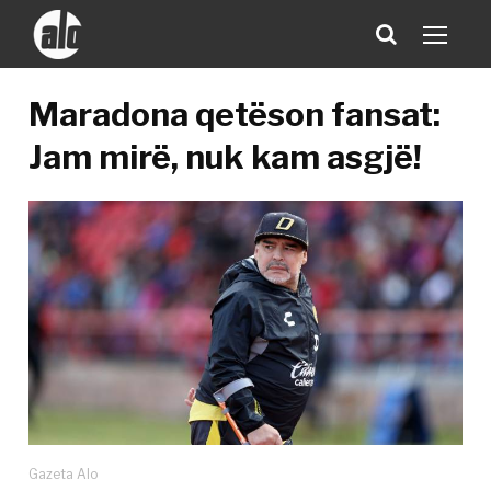
Maradona qetëson fansat:
Jam mirë, nuk kam asgjë!
Gazeta Alo