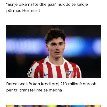
“asnjë pikë nafte dhe gazi” nuk do të kalojë
përmes Hormuzit
Barcelona kërkon kredi prej 210 milionë eurosh
për tri transferime të mëdha