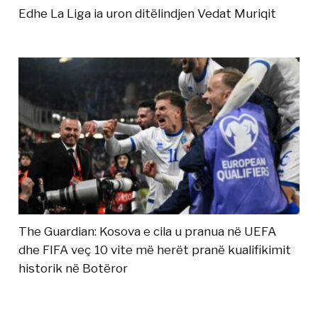
Edhe La Liga ia uron ditëlindjen Vedat Muriqit
The Guardian: Kosova e cila u pranua në UEFA
dhe FIFA veç 10 vite më herët pranë kualifikimit
historik në Botëror