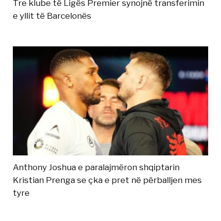
Tre klube të Ligës Premier synojnë transferimin
e yllit të Barcelonës
Anthony Joshua e paralajmëron shqiptarin
Kristian Prenga se çka e pret në përballjen mes
tyre