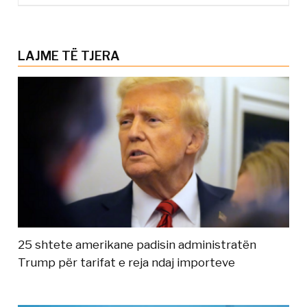
LAJME TË TJERA
25 shtete amerikane padisin administratën
Trump për tarifat e reja ndaj importeve