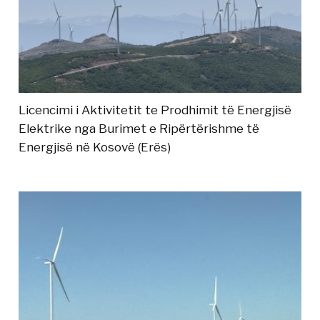
Licencimi i Aktivitetit te Prodhimit të Energjisë
Elektrike nga Burimet e Ripërtërishme të
Energjisë në Kosovë (Erës)