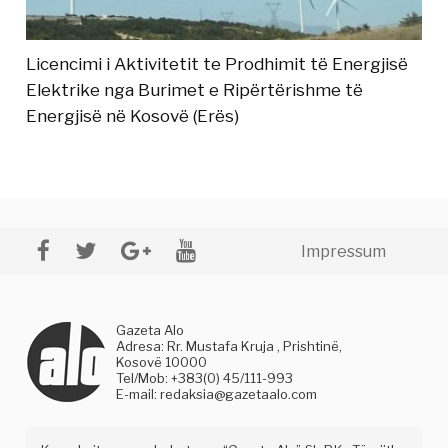
Licencimi i Aktivitetit te Prodhimit të Energjisë
Elektrike nga Burimet e Ripërtërishme të
Energjisë në Kosovë (Erës)
Impressum
Gazeta Alo
Adresa: Rr. Mustafa Kruja , Prishtinë,
Kosovë 10000
Tel/Mob: +383(0) 45/111-993
E-mail:
redaksia@gazetaalo.com