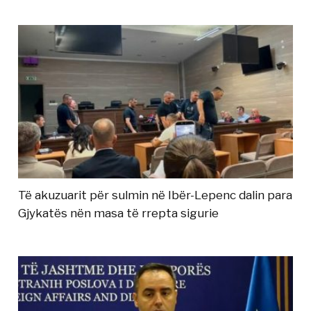
Të akuzuarit për sulmin në Ibër-Lepenc dalin para
Gjykatës nën masa të rrepta sigurie