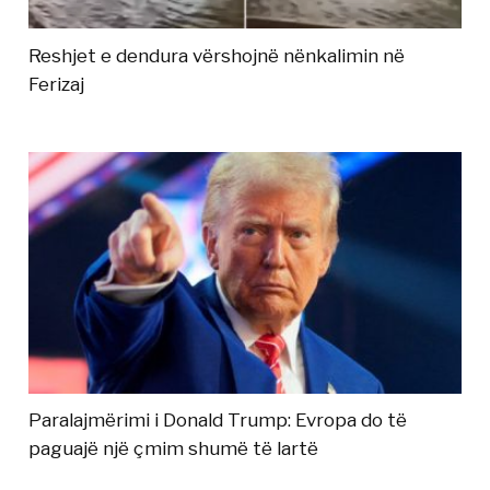
Reshjet e dendura vërshojnë nënkalimin në
Ferizaj
Paralajmërimi i Donald Trump: Evropa do të
paguajë një çmim shumë të lartë