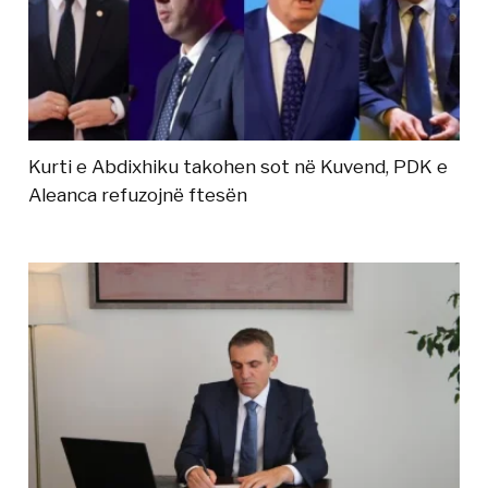
Kurti e Abdixhiku takohen sot në Kuvend, PDK e
Aleanca refuzojnë ftesën