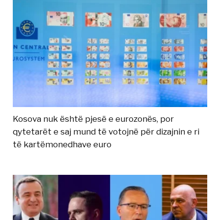
Kosova nuk është pjesë e eurozonës, por
qytetarët e saj mund të votojnë për dizajnin e ri
të kartëmonedhave euro