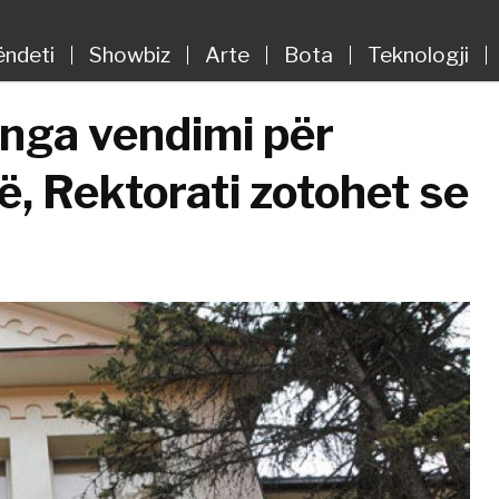
ëndeti
Showbiz
Arte
Bota
Teknologji
 nga vendimi për
ë, Rektorati zotohet se