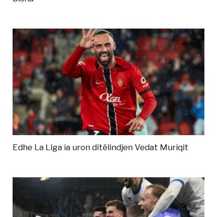
Edhe La Liga ia uron ditëlindjen Vedat Muriqit