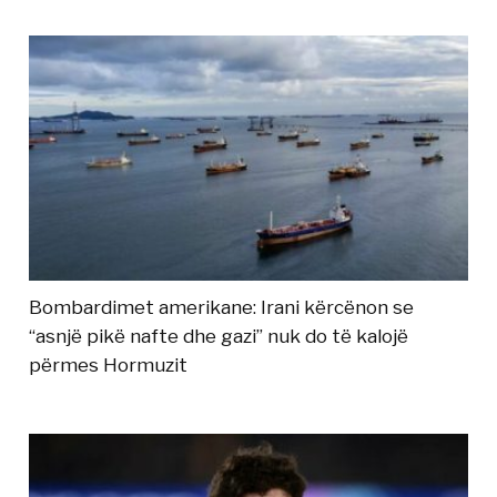
Bombardimet amerikane: Irani kërcënon se
“asnjë pikë nafte dhe gazi” nuk do të kalojë
përmes Hormuzit