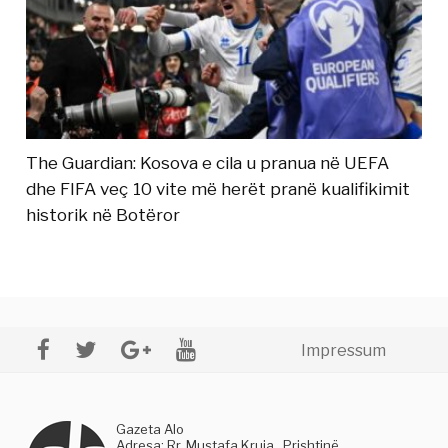
The Guardian: Kosova e cila u pranua në UEFA
dhe FIFA veç 10 vite më herët pranë kualifikimit
historik në Botëror
Impressum
Gazeta Alo
Adresa: Rr. Mustafa Kruja , Prishtinë,