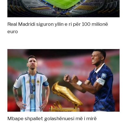
Real Madridi siguron yllin e ri për 100 milionë
euro
Mbape shpallet golashënuesi më i mirë