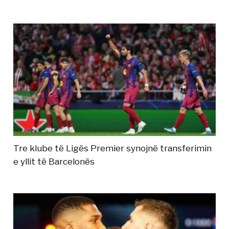
Tre klube të Ligës Premier synojnë transferimin
e yllit të Barcelonës