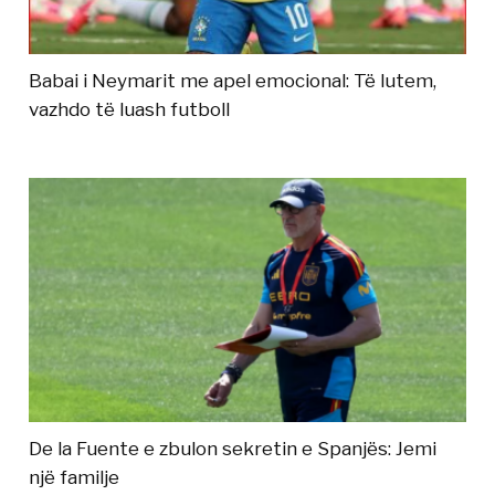
Babai i Neymarit me apel emocional: Të lutem,
vazhdo të luash futboll
De la Fuente e zbulon sekretin e Spanjës: Jemi
një familje