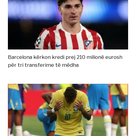
Barcelona kërkon kredi prej 210 milionë eurosh
për tri transferime të mëdha