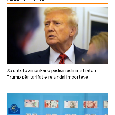
25 shtete amerikane padisin administratën
Trump për tarifat e reja ndaj importeve