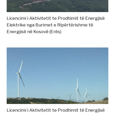
Licencimi i Aktivitetit te Prodhimit të Energjisë
Elektrike nga Burimet e Ripërtërishme të
Energjisë në Kosovë (Erës)
Licencimi i Aktivitetit te Prodhimit të Energjisë