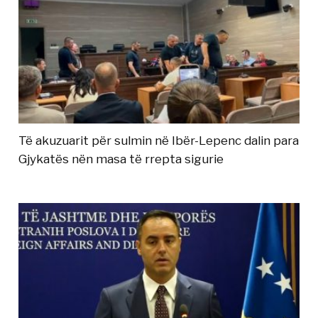
Të akuzuarit për sulmin në Ibër-Lepenc dalin para
Gjykatës nën masa të rrepta sigurie