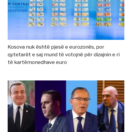
Kosova nuk është pjesë e eurozonës, por
qytetarët e saj mund të votojnë për dizajnin e ri
të kartëmonedhave euro