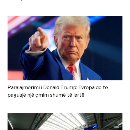
Paralajmërimi i Donald Trump: Evropa do të
paguajë një çmim shumë të lartë