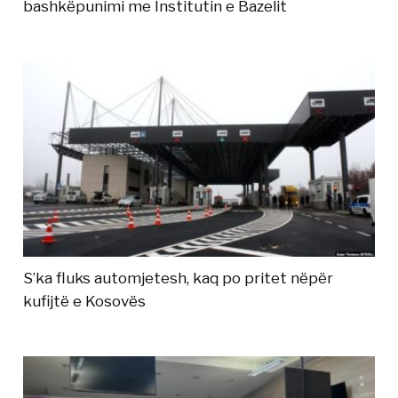
bashkëpunimi me Institutin e Bazelit
S’ka fluks automjetesh, kaq po pritet nëpër
kufijtë e Kosovës