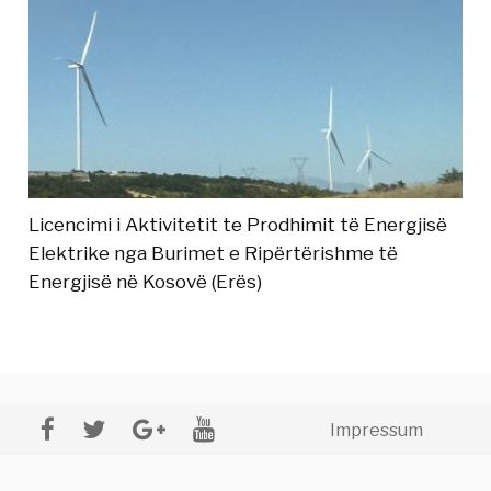
Licencimi i Aktivitetit te Prodhimit të Energjisë
Elektrike nga Burimet e Ripërtërishme të
Energjisë në Kosovë (Erës)
Impressum