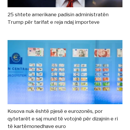
25 shtete amerikane padisin administratën
Trump për tarifat e reja ndaj importeve
Kosova nuk është pjesë e eurozonës, por
qytetarët e saj mund të votojnë për dizajnin e ri
të kartëmonedhave euro