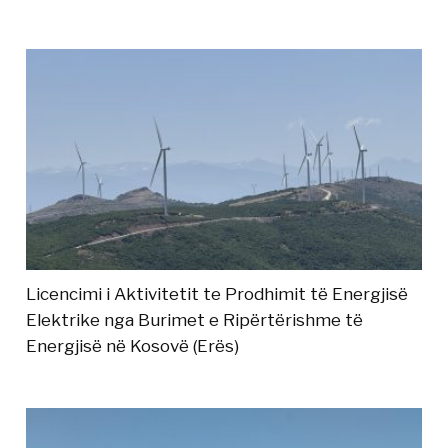
Licencimi i Aktivitetit te Prodhimit të Energjisë
Elektrike nga Burimet e Ripërtërishme të
Energjisë në Kosovë (Erës)