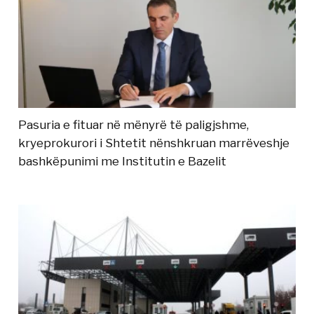
Pasuria e fituar në mënyrë të paligjshme,
kryeprokurori i Shtetit nënshkruan marrëveshje
bashkëpunimi me Institutin e Bazelit