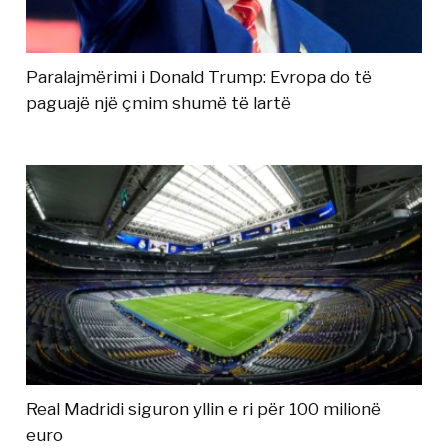
Paralajmërimi i Donald Trump: Evropa do të
paguajë një çmim shumë të lartë
Real Madridi siguron yllin e ri për 100 milionë
euro