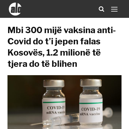
Mbi 300 mijë vaksina anti-
Covid do t’i jepen falas
Kosovës, 1.2 milionë të
tjera do të blihen