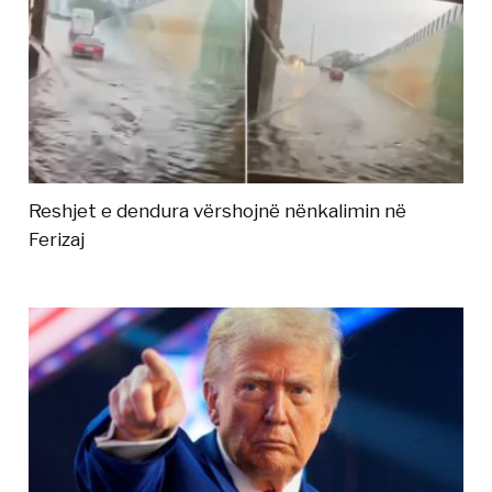
Reshjet e dendura vërshojnë nënkalimin në
Ferizaj