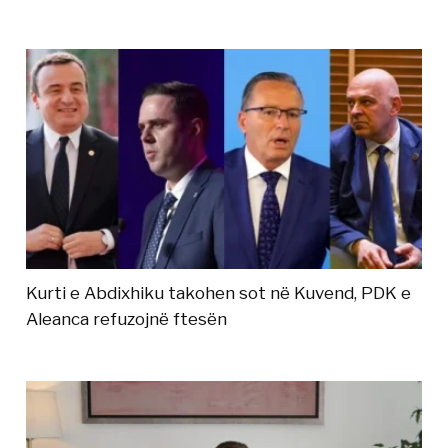
Kurti e Abdixhiku takohen sot në Kuvend, PDK e
Aleanca refuzojnë ftesën