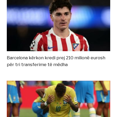
Barcelona kërkon kredi prej 210 milionë eurosh
për tri transferime të mëdha