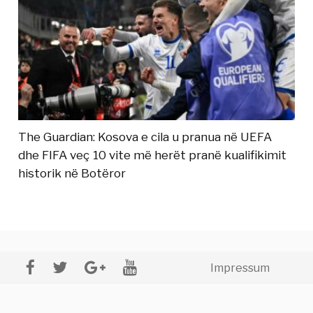
The Guardian: Kosova e cila u pranua në UEFA
dhe FIFA veç 10 vite më herët pranë kualifikimit
historik në Botëror
Impressum