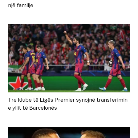
një familje
Tre klube të Ligës Premier synojnë transferimin
e yllit të Barcelonës