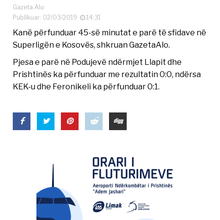
Gazeta Alo
Publikuar: 02/03/2019
14:31
Kanë përfunduar 45-së minutat e parë të sfidave në
Superligën e Kosovës, shkruan GazetaAlo.
Pjesa e parë në Podujevë ndërmjet Llapit dhe
Prishtinës ka përfunduar me rezultatin 0:0, ndërsa
KEK-u dhe Feronikeli ka përfunduar 0:1.