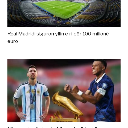
Real Madridi siguron yllin e ri për 100 milionë
euro