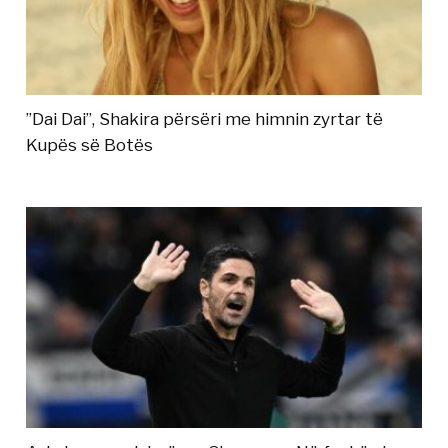
”Dai Dai”, Shakira përsëri me himnin zyrtar të
Kupës së Botës