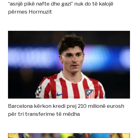
“asnjë pikë nafte dhe gazi” nuk do të kalojë
përmes Hormuzit
Barcelona kërkon kredi prej 210 milionë eurosh
për tri transferime të mëdha