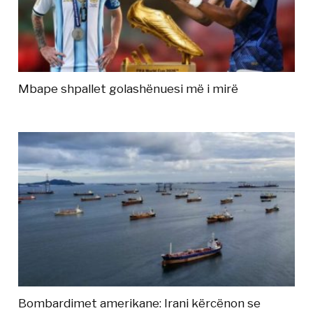
Mbape shpallet golashënuesi më i mirë
Bombardimet amerikane: Irani kërcënon se