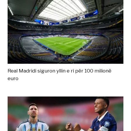
Real Madridi siguron yllin e ri për 100 milionë
euro