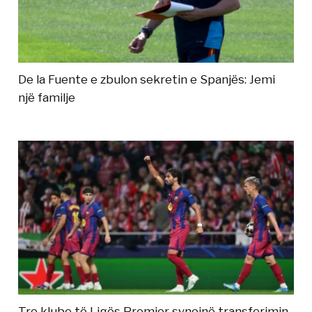
De la Fuente e zbulon sekretin e Spanjës: Jemi
një familje
Tre klube të Ligës Premier synojnë transferimin