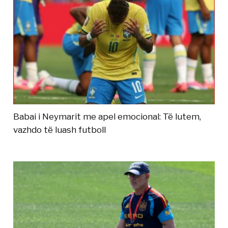
Babai i Neymarit me apel emocional: Të lutem,
vazhdo të luash futboll