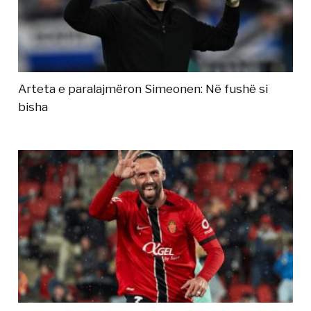
Arteta e paralajmëron Simeonen: Në fushë si
bisha