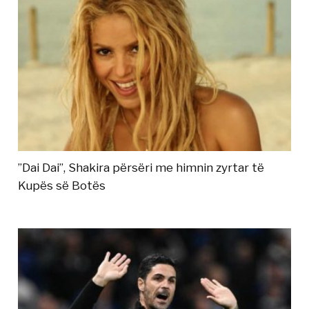
”Dai Dai”, Shakira përsëri me himnin zyrtar të
Kupës së Botës