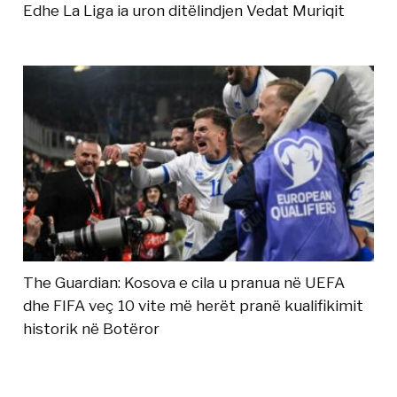
Edhe La Liga ia uron ditëlindjen Vedat Muriqit
The Guardian: Kosova e cila u pranua në UEFA
dhe FIFA veç 10 vite më herët pranë kualifikimit
historik në Botëror