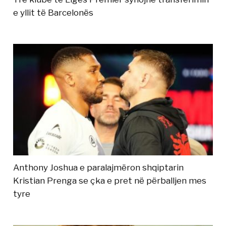
e yllit të Barcelonës
Anthony Joshua e paralajmëron shqiptarin
Kristian Prenga se çka e pret në përballjen mes
tyre