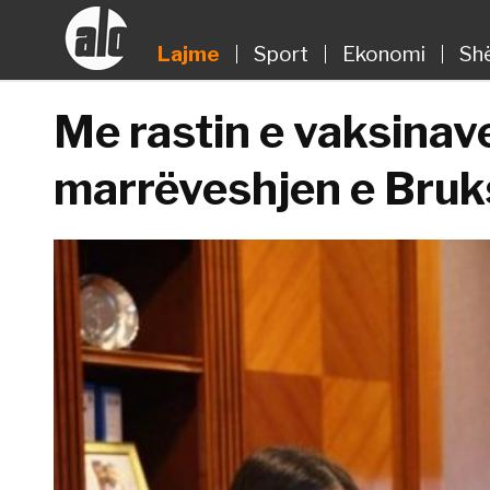
Lajme
Sport
Ekonomi
Sh
Me rastin e vaksinave
marrëveshjen e Bruks