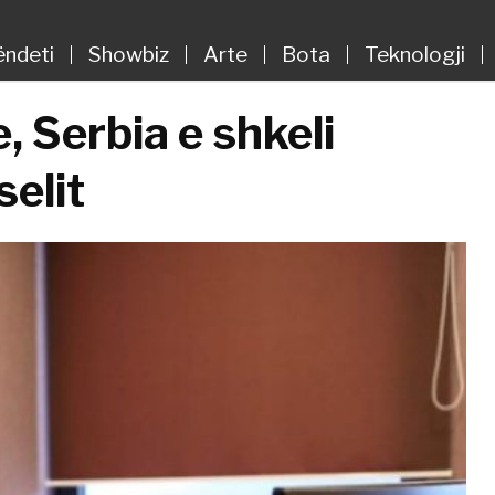
ëndeti
Showbiz
Arte
Bota
Teknologji
, Serbia e shkeli
elit