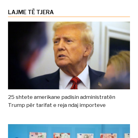
LAJME TË TJERA
25 shtete amerikane padisin administratën
Trump për tarifat e reja ndaj importeve