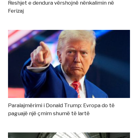
Reshjet e dendura vërshojnë nënkalimin në
Ferizaj
Paralajmërimi i Donald Trump: Evropa do të
paguajë një çmim shumë të lartë