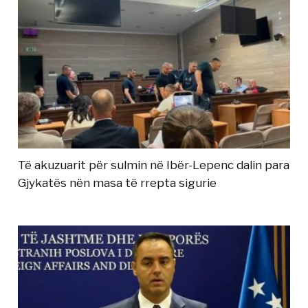
Të akuzuarit për sulmin në Ibër-Lepenc dalin para
Gjykatës nën masa të rrepta sigurie