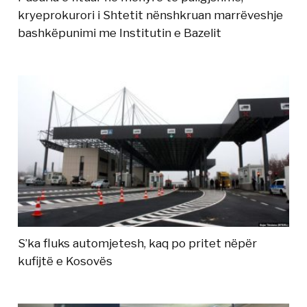
kryeprokurori i Shtetit nënshkruan marrëveshje
bashkëpunimi me Institutin e Bazelit
S’ka fluks automjetesh, kaq po pritet nëpër
kufijtë e Kosovës