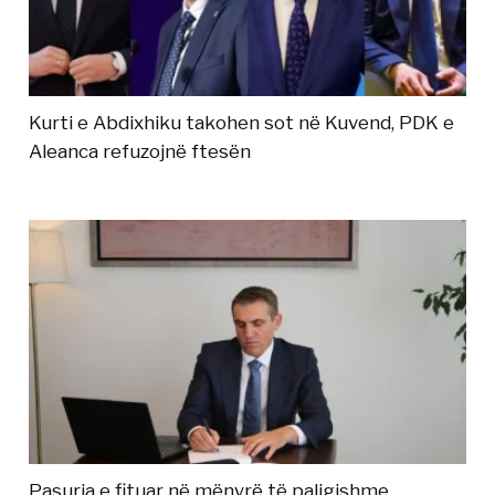
Kurti e Abdixhiku takohen sot në Kuvend, PDK e
Aleanca refuzojnë ftesën
Pasuria e fituar në mënyrë të paligjshme,