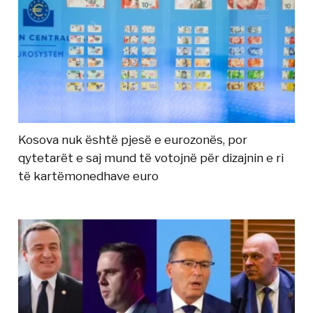
Kosova nuk është pjesë e eurozonës, por
qytetarët e saj mund të votojnë për dizajnin e ri
të kartëmonedhave euro