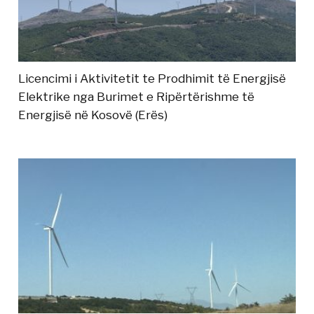
Licencimi i Aktivitetit te Prodhimit të Energjisë
Elektrike nga Burimet e Ripërtërishme të
Energjisë në Kosovë (Erës)