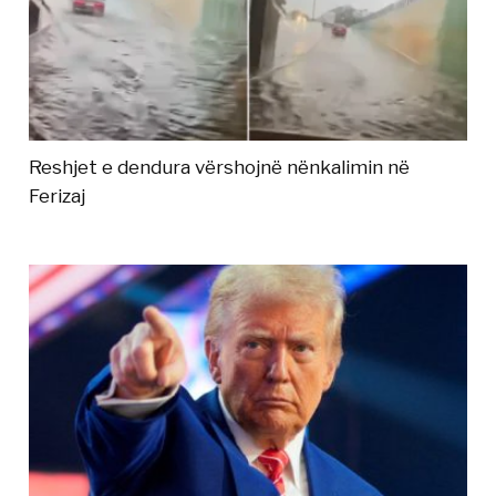
Reshjet e dendura vërshojnë nënkalimin në
Ferizaj