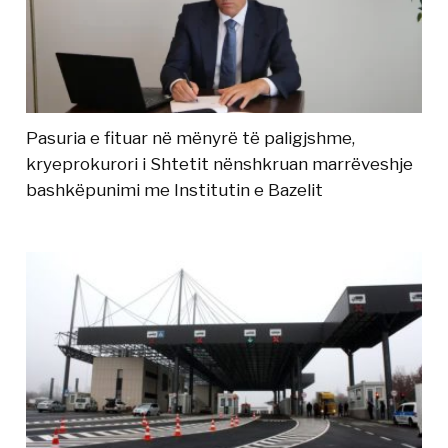
Pasuria e fituar në mënyrë të paligjshme,
kryeprokurori i Shtetit nënshkruan marrëveshje
bashkëpunimi me Institutin e Bazelit