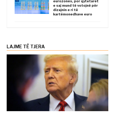
eurozonës, por qytetarët
e saj mund të votojnë për
dizajnin e ri të
kartëmonedhave euro
LAJME TË TJERA