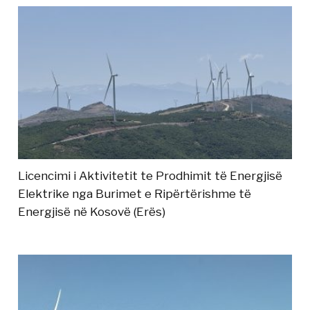
Licencimi i Aktivitetit te Prodhimit të Energjisë
Elektrike nga Burimet e Ripërtërishme të
Energjisë në Kosovë (Erës)