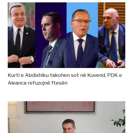
Kurti e Abdixhiku takohen sot në Kuvend, PDK e
Aleanca refuzojnë ftesën