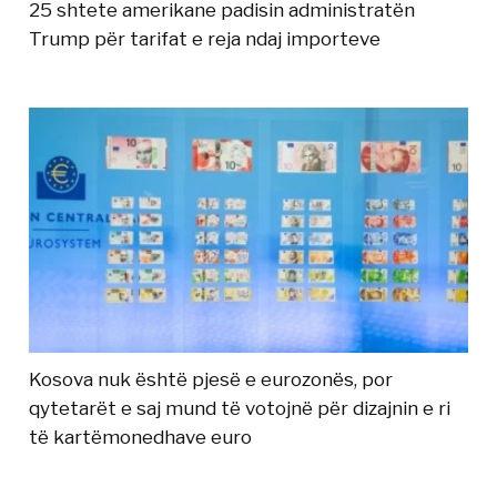
25 shtete amerikane padisin administratën
Trump për tarifat e reja ndaj importeve
Kosova nuk është pjesë e eurozonës, por
qytetarët e saj mund të votojnë për dizajnin e ri
të kartëmonedhave euro