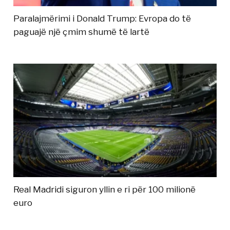
Paralajmërimi i Donald Trump: Evropa do të
paguajë një çmim shumë të lartë
Real Madridi siguron yllin e ri për 100 milionë
euro