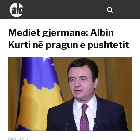
Mediet gjermane: Albin
Kurti në pragun e pushtetit
Gazeta Alo