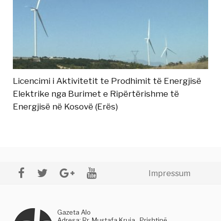
Licencimi i Aktivitetit te Prodhimit të Energjisë
Elektrike nga Burimet e Ripërtërishme të
Energjisë në Kosovë (Erës)
Impressum
Gazeta Alo
Adresa: Rr. Mustafa Kruja , Prishtinë,