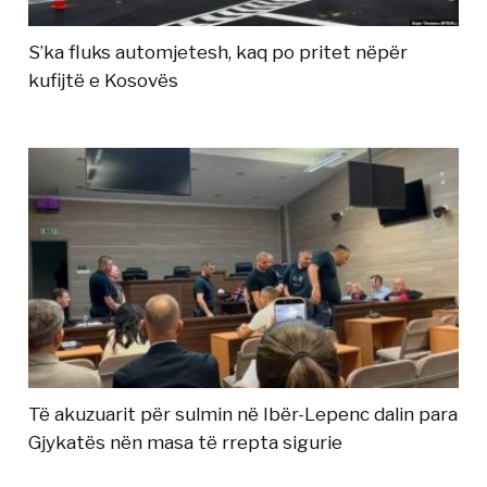
S’ka fluks automjetesh, kaq po pritet nëpër
kufijtë e Kosovës
Të akuzuarit për sulmin në Ibër-Lepenc dalin para
Gjykatës nën masa të rrepta sigurie