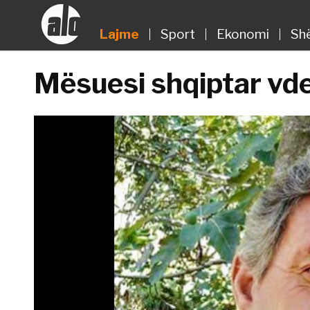
Lajme
Sport
Ekonomi
Sh
Mësuesi shqiptar vd