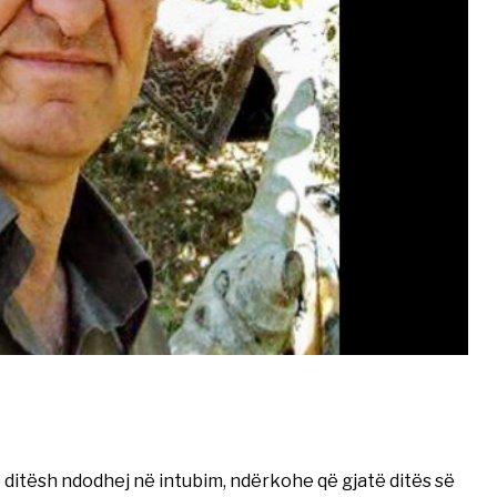
 ditësh ndodhej në intubim, ndërkohe që gjatë ditës së