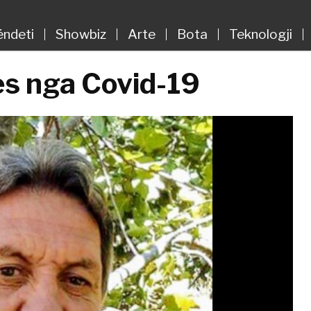
ëndeti
Showbiz
Arte
Bota
Teknologji
es nga Covid-19