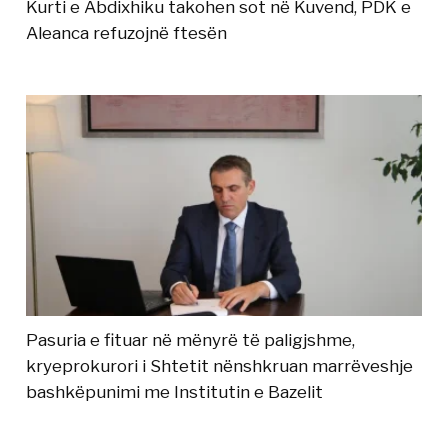
Kurti e Abdixhiku takohen sot në Kuvend, PDK e
Aleanca refuzojnë ftesën
Pasuria e fituar në mënyrë të paligjshme,
kryeprokurori i Shtetit nënshkruan marrëveshje
bashkëpunimi me Institutin e Bazelit