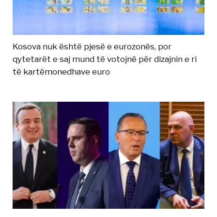
Kosova nuk është pjesë e eurozonës, por
qytetarët e saj mund të votojnë për dizajnin e ri
të kartëmonedhave euro