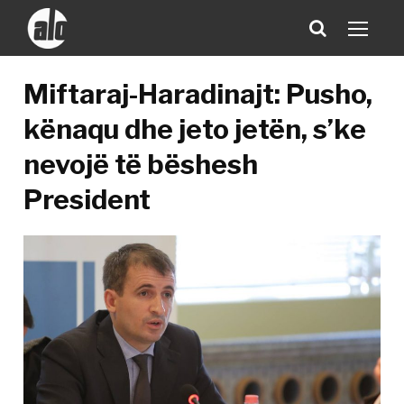
Miftaraj-Haradinajt: Pusho,
kënaqu dhe jeto jetën, s’ke
nevojë të bëshesh
President