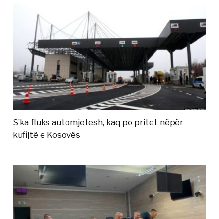
S’ka fluks automjetesh, kaq po pritet nëpër
kufijtë e Kosovës