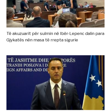
Të akuzuarit për sulmin në Ibër-Lepenc dalin para
Gjykatës nën masa të rrepta sigurie