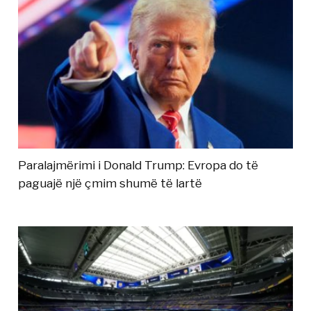
Paralajmërimi i Donald Trump: Evropa do të
paguajë një çmim shumë të lartë