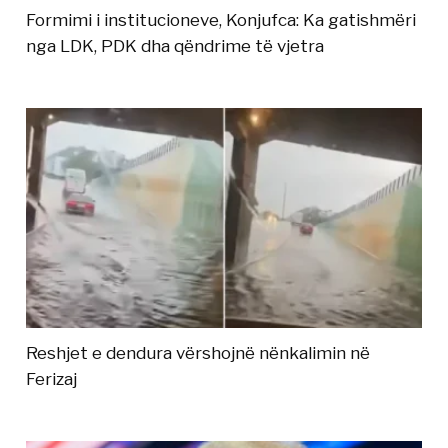
Formimi i institucioneve, Konjufca: Ka gatishmëri
nga LDK, PDK dha qëndrime të vjetra
Reshjet e dendura vërshojnë nënkalimin në
Ferizaj