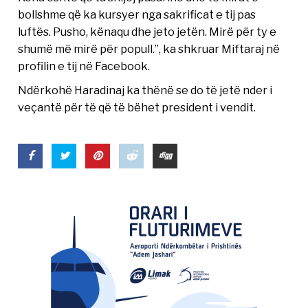
bollshme që ka kursyer nga sakrificat e tij pas
luftës. Pusho, kënaqu dhe jeto jetën. Mirë për ty e
shumë më mirë për popull.”, ka shkruar Miftaraj në
profilin e tij në Facebook.
Ndërkohë Haradinaj ka thënë se do të jetë nder i
veçantë për të që të bëhet president i vendit.