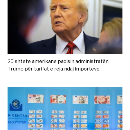
25 shtete amerikane padisin administratën
Trump për tarifat e reja ndaj importeve