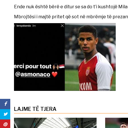
Ende nuk është bërë e ditur se sa do t’i kushtojë Mi
Mbrojtësi i majtë pritet që sot në mbrëmje të preza
LAJME TË TJERA