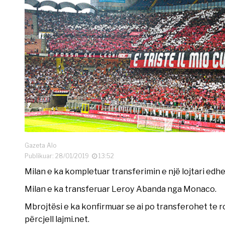
Gazeta Alo
Publikuar: 28/01/2019
13:52
Milan e ka kompletuar transferimin e një lojtari edhe
Milan e ka transferuar Leroy Abanda nga Monaco.
Mbrojtësi e ka konfirmuar se ai po transferohet te r
përcjell lajmi.net.