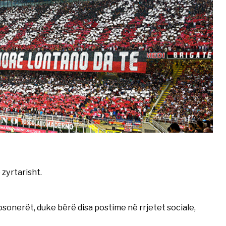
 zyrtarisht.
osonerët, duke bërë disa postime në rrjetet sociale,