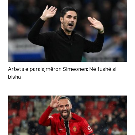
Arteta e paralajmëron Simeonen: Në fushë si
bisha