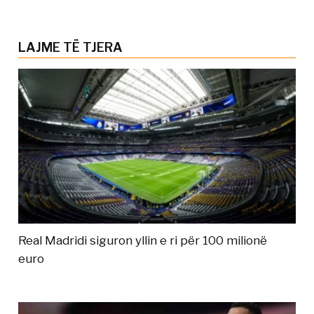
LAJME TË TJERA
Real Madridi siguron yllin e ri për 100 milionë
euro