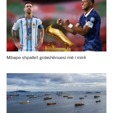
Mbape shpallet golashënuesi më i mirë