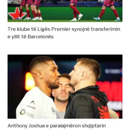
Tre klube të Ligës Premier synojnë transferimin
e yllit të Barcelonës
Anthony Joshua e paralajmëron shqiptarin