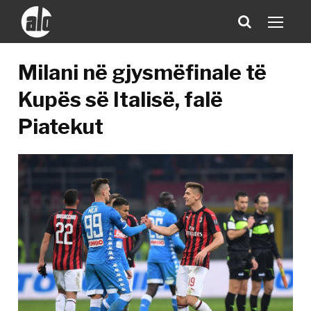
Milani në gjysmëfinale të
Kupës së Italisë, falë
Piatekut