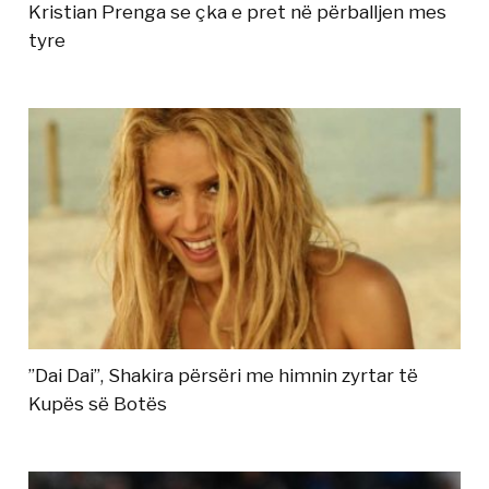
Kristian Prenga se çka e pret në përballjen mes
tyre
”Dai Dai”, Shakira përsëri me himnin zyrtar të
Kupës së Botës