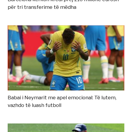
për tri transferime të mëdha
Babai i Neymarit me apel emocional: Të lutem,
vazhdo të luash futboll