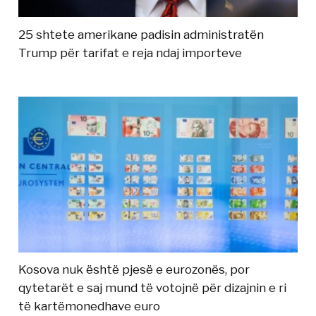
25 shtete amerikane padisin administratën
Trump për tarifat e reja ndaj importeve
Kosova nuk është pjesë e eurozonës, por
qytetarët e saj mund të votojnë për dizajnin e ri
të kartëmonedhave euro