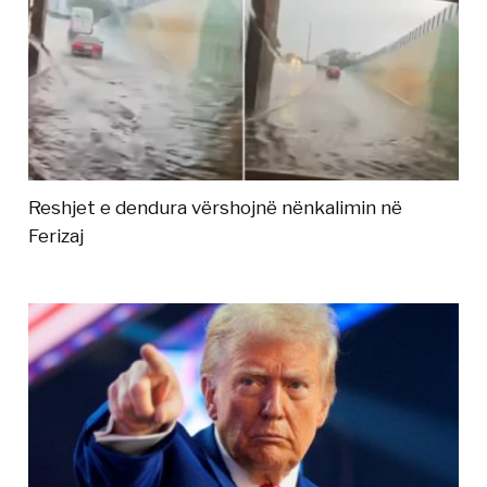
Reshjet e dendura vërshojnë nënkalimin në
Ferizaj