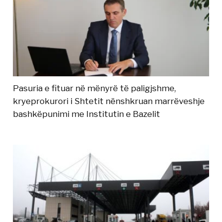
Pasuria e fituar në mënyrë të paligjshme,
kryeprokurori i Shtetit nënshkruan marrëveshje
bashkëpunimi me Institutin e Bazelit