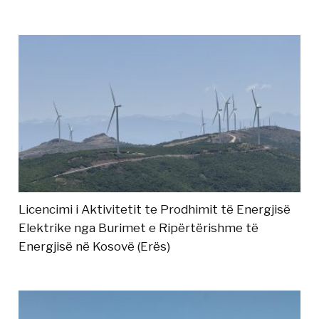
Licencimi i Aktivitetit te Prodhimit të Energjisë
Elektrike nga Burimet e Ripërtërishme të
Energjisë në Kosovë (Erës)