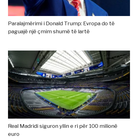
Paralajmërimi i Donald Trump: Evropa do të
paguajë një çmim shumë të lartë
Real Madridi siguron yllin e ri për 100 milionë
euro