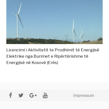
Licencimi i Aktivitetit te Prodhimit të Energjisë
Elektrike nga Burimet e Ripërtërishme të
Energjisë në Kosovë (Erës)
Impressum