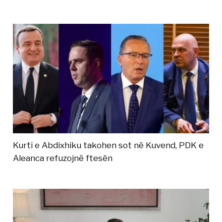
Kurti e Abdixhiku takohen sot në Kuvend, PDK e
Aleanca refuzojnë ftesën