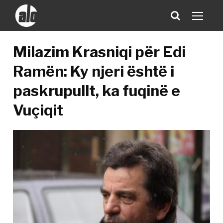
Milazim Krasniqi për Edi
Ramën: Ky njeri është i
paskrupullt, ka fuqinë e
Vuçiqit