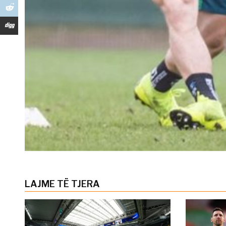
LAJME TË TJERA