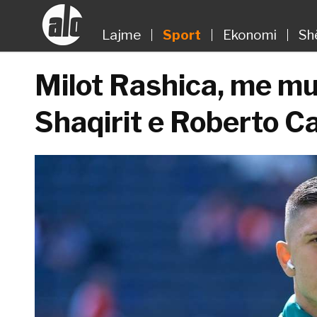
Lajme
Sport
Ekonomi
Sh
Milot Rashica, me mu
Shaqirit e Roberto Ca