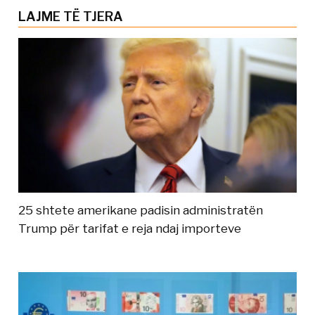
LAJME TË TJERA
25 shtete amerikane padisin administratën
Trump për tarifat e reja ndaj importeve