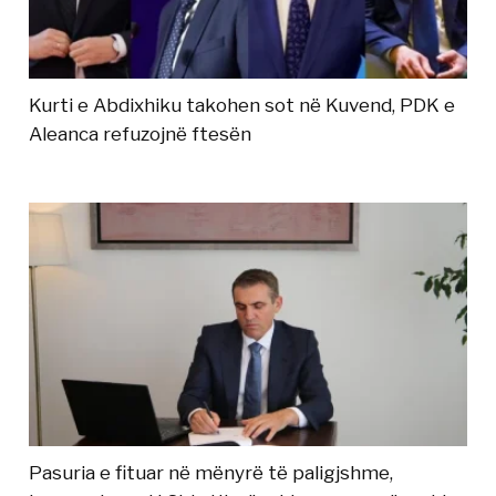
Kurti e Abdixhiku takohen sot në Kuvend, PDK e
Aleanca refuzojnë ftesën
Pasuria e fituar në mënyrë të paligjshme,