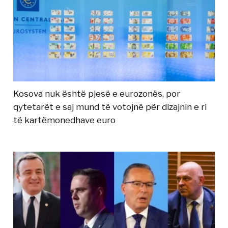
Kosova nuk është pjesë e eurozonës, por
qytetarët e saj mund të votojnë për dizajnin e ri
të kartëmonedhave euro