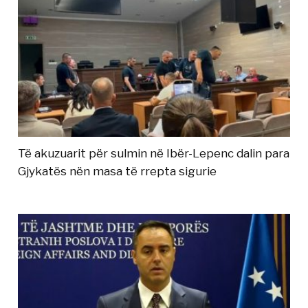
Të akuzuarit për sulmin në Ibër-Lepenc dalin para
Gjykatës nën masa të rrepta sigurie