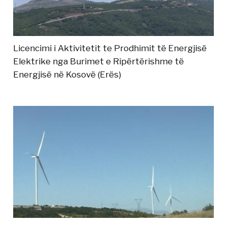
Licencimi i Aktivitetit te Prodhimit të Energjisë
Elektrike nga Burimet e Ripërtërishme të
Energjisë në Kosovë (Erës)