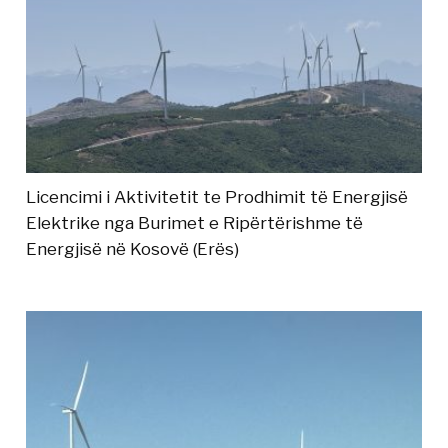
Licencimi i Aktivitetit te Prodhimit të Energjisë
Elektrike nga Burimet e Ripërtërishme të
Energjisë në Kosovë (Erës)