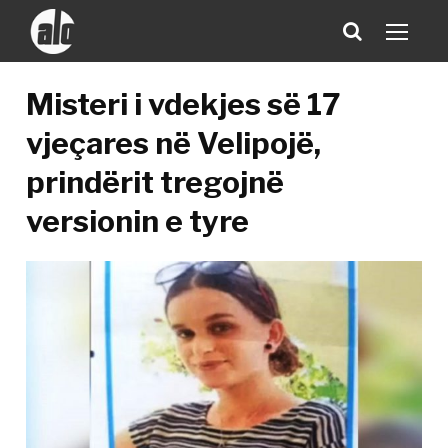
Misteri i vdekjes së 17
vjeçares në Velipojë,
prindërit tregojnë
versionin e tyre