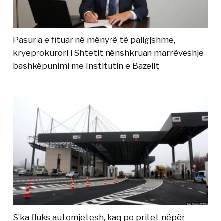
Pasuria e fituar në mënyrë të paligjshme,
kryeprokurori i Shtetit nënshkruan marrëveshje
bashkëpunimi me Institutin e Bazelit
S’ka fluks automjetesh, kaq po pritet nëpër