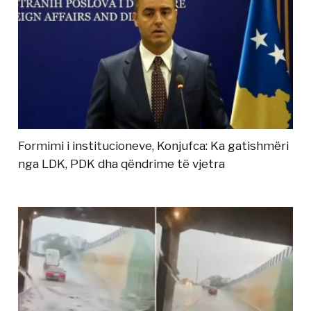
Formimi i institucioneve, Konjufca: Ka gatishmëri
nga LDK, PDK dha qëndrime të vjetra