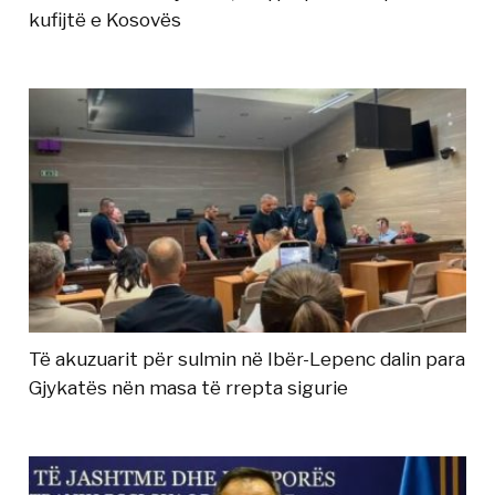
kufijtë e Kosovës
Të akuzuarit për sulmin në Ibër-Lepenc dalin para
Gjykatës nën masa të rrepta sigurie