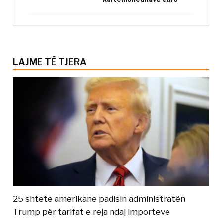
LAJME TË TJERA
25 shtete amerikane padisin administratën
Trump për tarifat e reja ndaj importeve