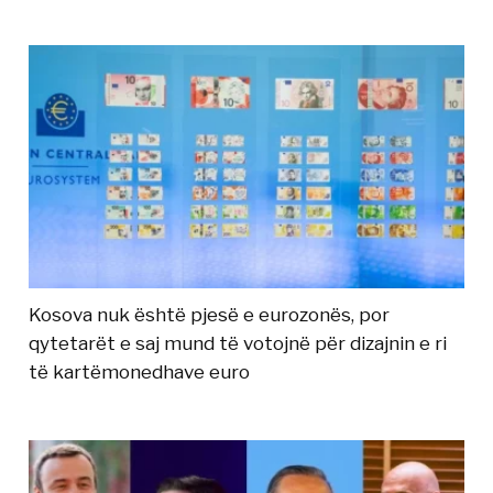
Kosova nuk është pjesë e eurozonës, por
qytetarët e saj mund të votojnë për dizajnin e ri
të kartëmonedhave euro