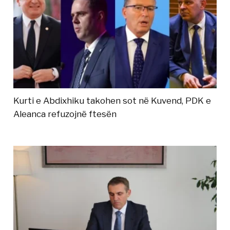
Kurti e Abdixhiku takohen sot në Kuvend, PDK e
Aleanca refuzojnë ftesën