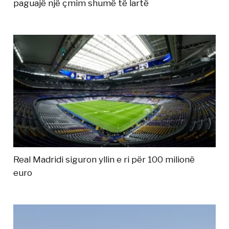
paguajë një çmim shumë të lartë
Real Madridi siguron yllin e ri për 100 milionë
euro