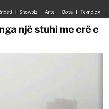
ëndeti
Showbiz
Arte
Bota
Teknologji
nga një stuhi me erë e