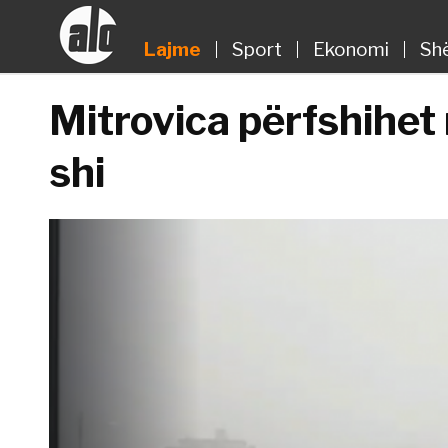
Lajme
Sport
Ekonomi
Sh
Mitrovica përfshihet 
shi