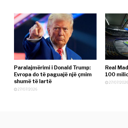
Paralajmërimi i Donald Trump:
Real Madr
Evropa do të paguajë një çmim
100 mili
shumë të lartë
27/07/202
27/07/2026