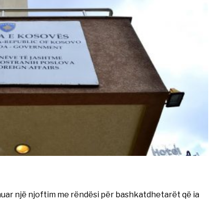
uar një njoftim me rëndësi për bashkatdhetarët që ia