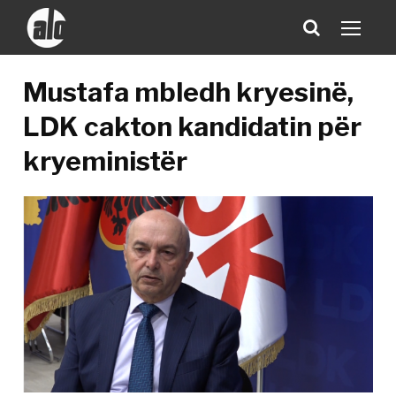
Mustafa mbledh kryesinë,
LDK cakton kandidatin për
kryeministër