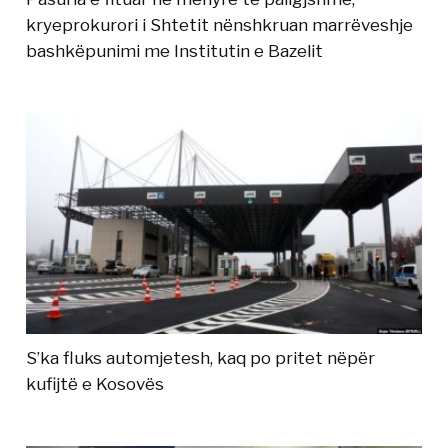
kryeprokurori i Shtetit nënshkruan marrëveshje
bashkëpunimi me Institutin e Bazelit
S’ka fluks automjetesh, kaq po pritet nëpër
kufijtë e Kosovës