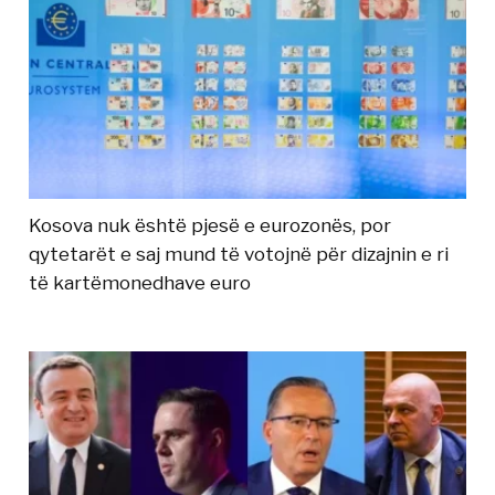
Kosova nuk është pjesë e eurozonës, por
qytetarët e saj mund të votojnë për dizajnin e ri
të kartëmonedhave euro