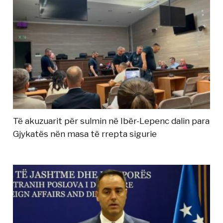
Të akuzuarit për sulmin në Ibër-Lepenc dalin para
Gjykatës nën masa të rrepta sigurie