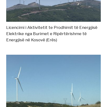
Licencimi i Aktivitetit te Prodhimit të Energjisë
Elektrike nga Burimet e Ripërtërishme të
Energjisë në Kosovë (Erës)