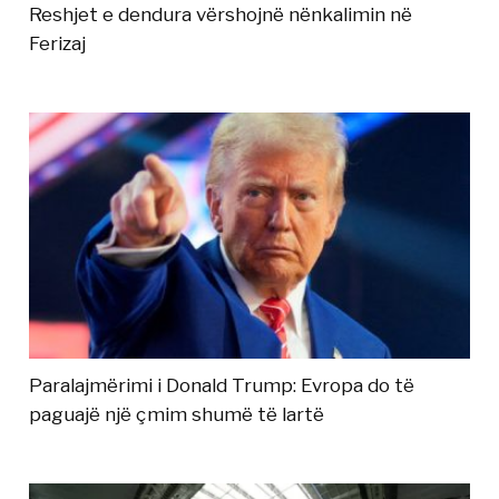
Reshjet e dendura vërshojnë nënkalimin në
Ferizaj
Paralajmërimi i Donald Trump: Evropa do të
paguajë një çmim shumë të lartë