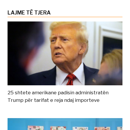
LAJME TË TJERA
25 shtete amerikane padisin administratën
Trump për tarifat e reja ndaj importeve