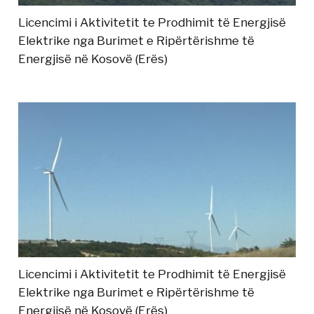
Licencimi i Aktivitetit te Prodhimit të Energjisë
Elektrike nga Burimet e Ripërtërishme të
Energjisë në Kosovë (Erës)
Licencimi i Aktivitetit te Prodhimit të Energjisë
Elektrike nga Burimet e Ripërtërishme të
Energjisë në Kosovë (Erës)