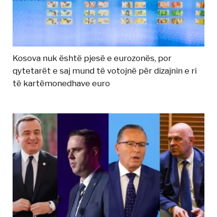
Kosova nuk është pjesë e eurozonës, por
qytetarët e saj mund të votojnë për dizajnin e ri
të kartëmonedhave euro