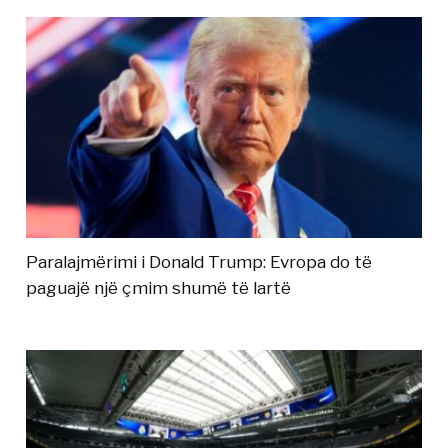
Paralajmërimi i Donald Trump: Evropa do të
paguajë një çmim shumë të lartë