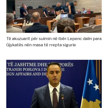
Të akuzuarit për sulmin në Ibër-Lepenc dalin para
Gjykatës nën masa të rrepta sigurie