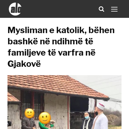
Mysliman e katolik, bëhen
bashkë në ndihmë të
familjeve të varfra në
Gjakovë