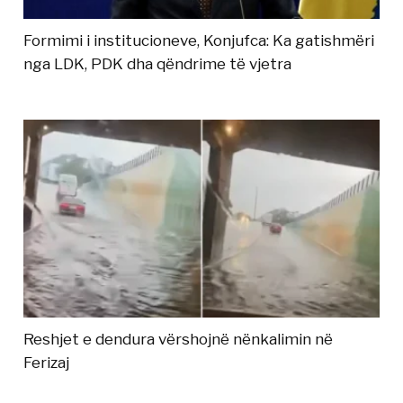
Formimi i institucioneve, Konjufca: Ka gatishmëri
nga LDK, PDK dha qëndrime të vjetra
Reshjet e dendura vërshojnë nënkalimin në
Ferizaj