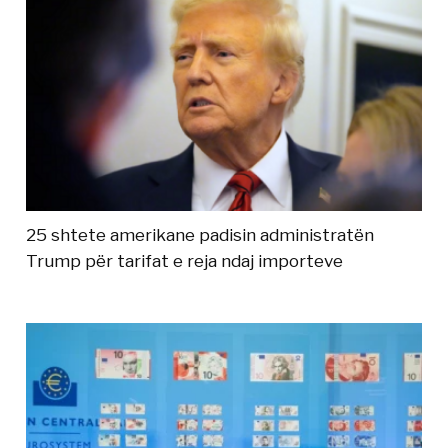
25 shtete amerikane padisin administratën
Trump për tarifat e reja ndaj importeve