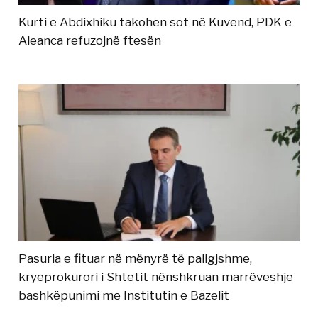
Kurti e Abdixhiku takohen sot në Kuvend, PDK e
Aleanca refuzojnë ftesën
Pasuria e fituar në mënyrë të paligjshme,
kryeprokurori i Shtetit nënshkruan marrëveshje
bashkëpunimi me Institutin e Bazelit