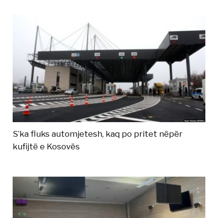
S’ka fluks automjetesh, kaq po pritet nëpër
kufijtë e Kosovës