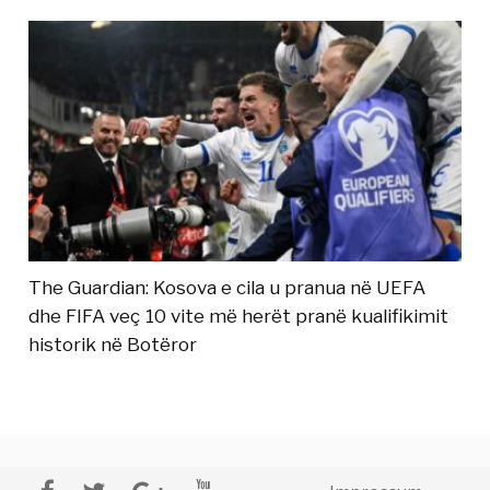
The Guardian: Kosova e cila u pranua në UEFA
dhe FIFA veç 10 vite më herët pranë kualifikimit
historik në Botëror