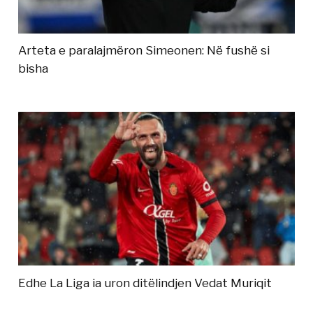
Arteta e paralajmëron Simeonen: Në fushë si
bisha
Edhe La Liga ia uron ditëlindjen Vedat Muriqit