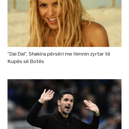
”Dai Dai”, Shakira përsëri me himnin zyrtar të
Kupës së Botës