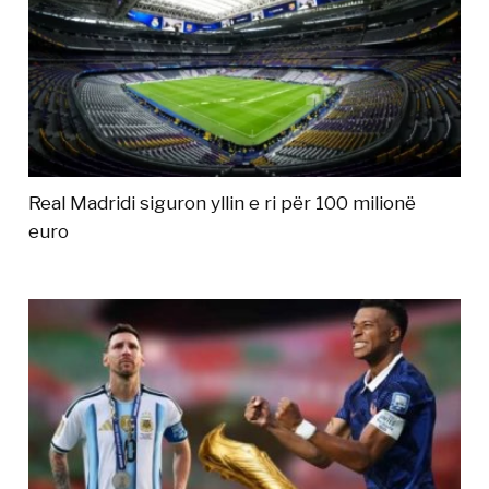
Real Madridi siguron yllin e ri për 100 milionë
euro