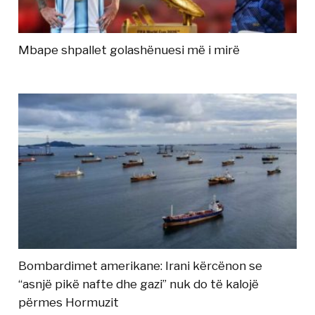
Mbape shpallet golashënuesi më i mirë
Bombardimet amerikane: Irani kërcënon se
“asnjë pikë nafte dhe gazi” nuk do të kalojë
përmes Hormuzit