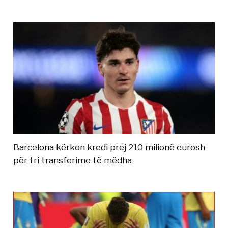
Barcelona kërkon kredi prej 210 milionë eurosh
për tri transferime të mëdha