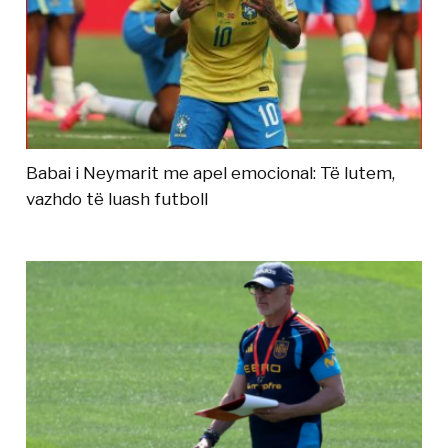
Babai i Neymarit me apel emocional: Të lutem,
vazhdo të luash futboll