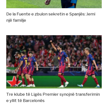
De la Fuente e zbulon sekretin e Spanjës: Jemi
një familje
Tre klube të Ligës Premier synojnë transferimin
e yllit të Barcelonës