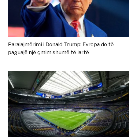
Paralajmërimi i Donald Trump: Evropa do të
paguajë një çmim shumë të lartë