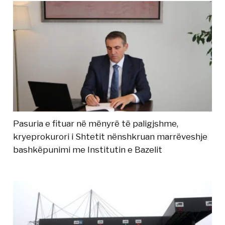
Pasuria e fituar në mënyrë të paligjshme,
kryeprokurori i Shtetit nënshkruan marrëveshje
bashkëpunimi me Institutin e Bazelit