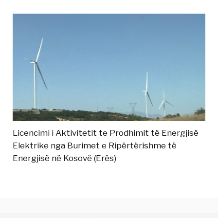
Licencimi i Aktivitetit te Prodhimit të Energjisë
Elektrike nga Burimet e Ripërtërishme të
Energjisë në Kosovë (Erës)