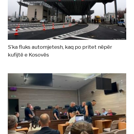
S’ka fluks automjetesh, kaq po pritet nëpër
kufijtë e Kosovës