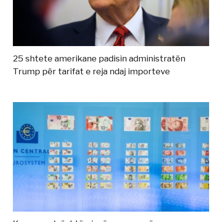
25 shtete amerikane padisin administratën
Trump për tarifat e reja ndaj importeve