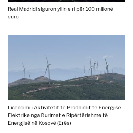
Real Madridi siguron yllin e ri për 100 milionë
euro
Licencimi i Aktivitetit te Prodhimit të Energjisë
Elektrike nga Burimet e Ripërtërishme të
Energjisë në Kosovë (Erës)