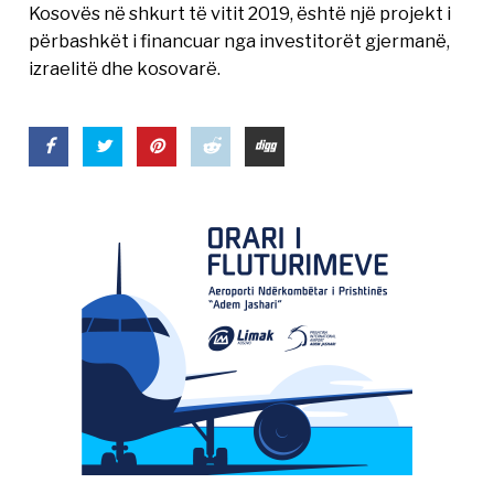
Kosovës në shkurt të vitit 2019, është një projekt i
përbashkët i financuar nga investitorët gjermanë,
izraelitë dhe kosovarë.