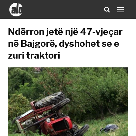
Ndërron jetë një 47-vjeçar
në Bajgorë, dyshohet se e
zuri traktori