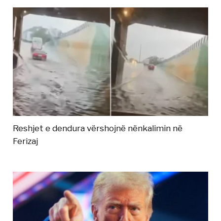
Reshjet e dendura vërshojnë nënkalimin në
Ferizaj