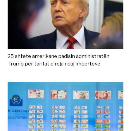
25 shtete amerikane padisin administratën
Trump për tarifat e reja ndaj importeve