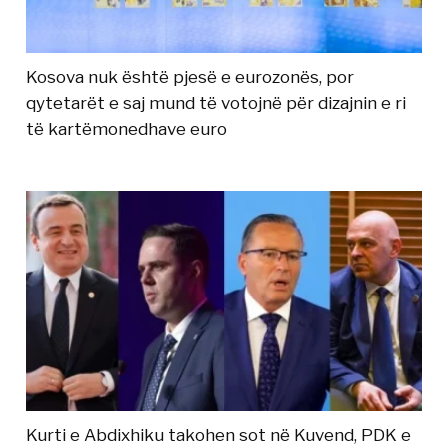
Kosova nuk është pjesë e eurozonës, por
qytetarët e saj mund të votojnë për dizajnin e ri
të kartëmonedhave euro
Kurti e Abdixhiku takohen sot në Kuvend, PDK e