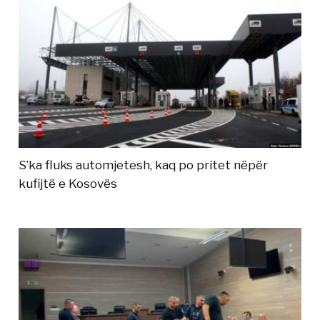
S’ka fluks automjetesh, kaq po pritet nëpër
kufijtë e Kosovës