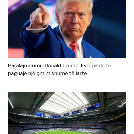
Paralajmërimi i Donald Trump: Evropa do të
paguajë një çmim shumë të lartë