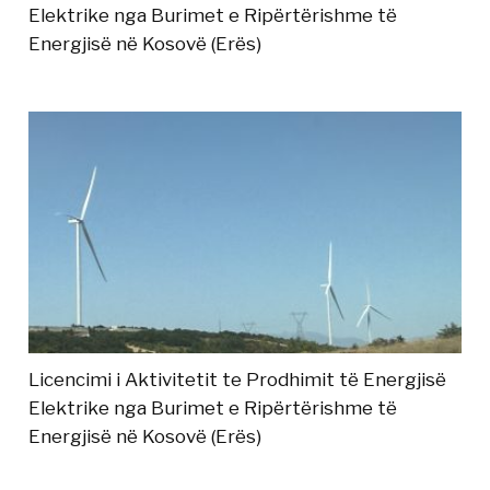
Elektrike nga Burimet e Ripërtërishme të
Energjisë në Kosovë (Erës)
Licencimi i Aktivitetit te Prodhimit të Energjisë
Elektrike nga Burimet e Ripërtërishme të
Energjisë në Kosovë (Erës)