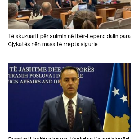
Të akuzuarit për sulmin në Ibër-Lepenc dalin para
Gjykatës nën masa të rrepta sigurie