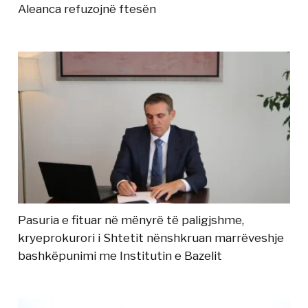
Aleanca refuzojnë ftesën
Pasuria e fituar në mënyrë të paligjshme,
kryeprokurori i Shtetit nënshkruan marrëveshje
bashkëpunimi me Institutin e Bazelit