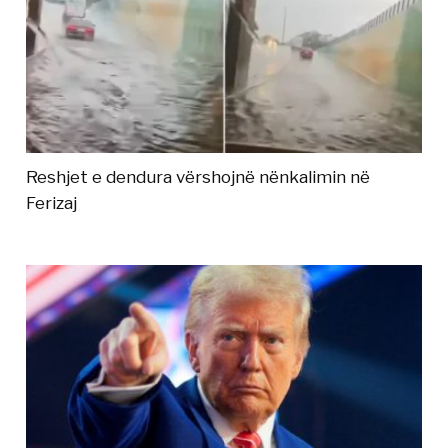
Reshjet e dendura vërshojnë nënkalimin në
Ferizaj