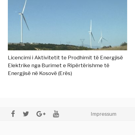
Licencimi i Aktivitetit te Prodhimit të Energjisë
Elektrike nga Burimet e Ripërtërishme të
Energjisë në Kosovë (Erës)
Impressum