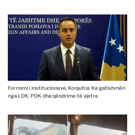
Formimi i institucioneve, Konjufca: Ka gatishmëri
nga LDK, PDK dha qëndrime të vjetra