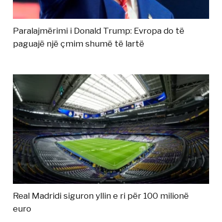
Paralajmërimi i Donald Trump: Evropa do të
paguajë një çmim shumë të lartë
Real Madridi siguron yllin e ri për 100 milionë
euro