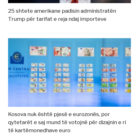
25 shtete amerikane padisin administratën
Trump për tarifat e reja ndaj importeve
Kosova nuk është pjesë e eurozonës, por
qytetarët e saj mund të votojnë për dizajnin e ri
të kartëmonedhave euro