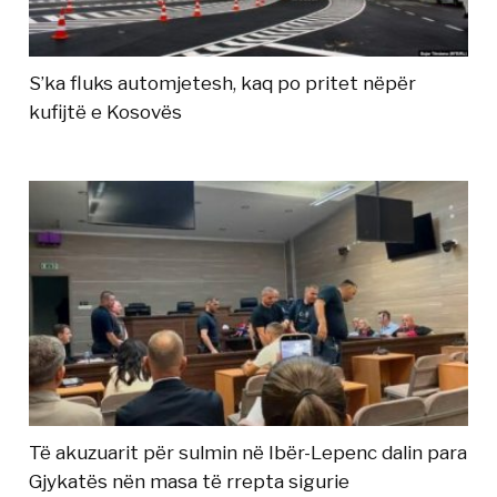
S’ka fluks automjetesh, kaq po pritet nëpër
kufijtë e Kosovës
Të akuzuarit për sulmin në Ibër-Lepenc dalin para
Gjykatës nën masa të rrepta sigurie