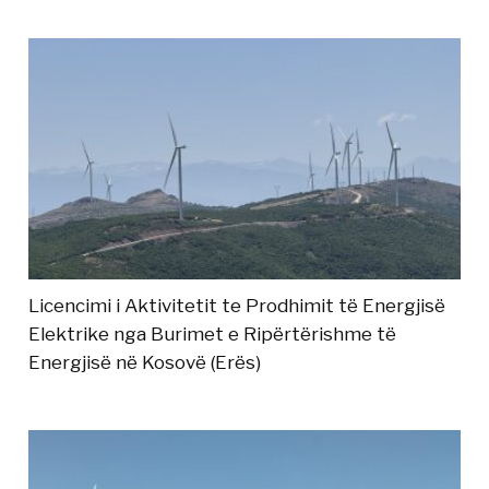
Licencimi i Aktivitetit te Prodhimit të Energjisë
Elektrike nga Burimet e Ripërtërishme të
Energjisë në Kosovë (Erës)