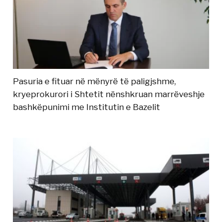
Pasuria e fituar në mënyrë të paligjshme,
kryeprokurori i Shtetit nënshkruan marrëveshje
bashkëpunimi me Institutin e Bazelit