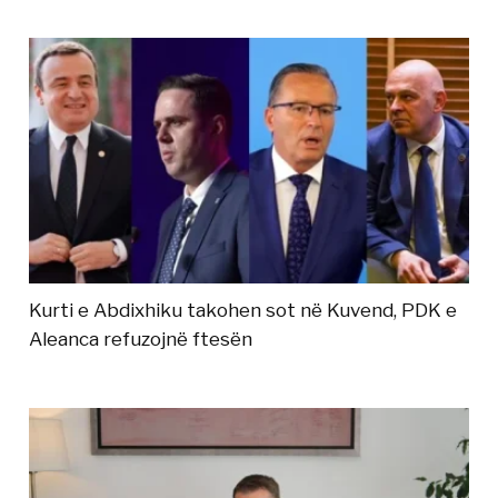
Kurti e Abdixhiku takohen sot në Kuvend, PDK e
Aleanca refuzojnë ftesën