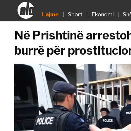
Lajme
Sport
Ekonomi
Sh
Në Prishtinë arresto
burrë për prostitucio