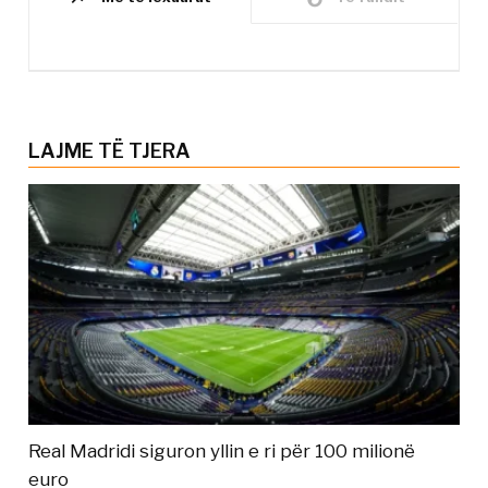
LAJME TË TJERA
Real Madridi siguron yllin e ri për 100 milionë
euro