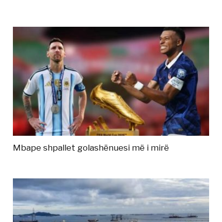
Mbape shpallet golashënuesi më i mirë