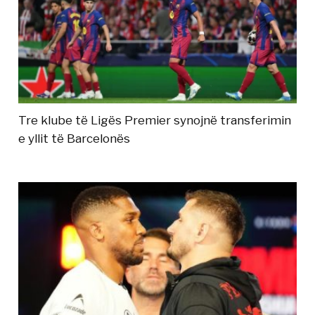
Tre klube të Ligës Premier synojnë transferimin
e yllit të Barcelonës