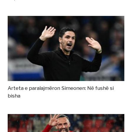
Arteta e paralajmëron Simeonen: Në fushë si
bisha