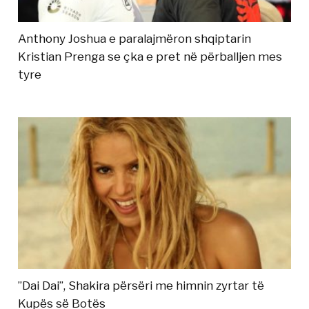
Anthony Joshua e paralajmëron shqiptarin
Kristian Prenga se çka e pret në përballjen mes
tyre
”Dai Dai”, Shakira përsëri me himnin zyrtar të
Kupës së Botës