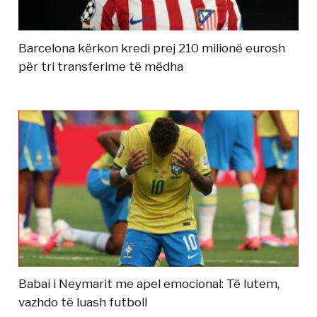
Barcelona kërkon kredi prej 210 milionë eurosh
për tri transferime të mëdha
Babai i Neymarit me apel emocional: Të lutem,
vazhdo të luash futboll