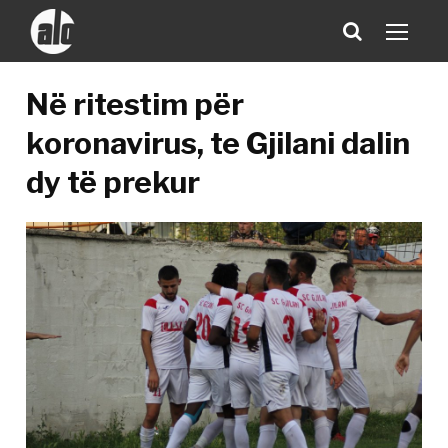
Në ritestim për
koronavirus, te Gjilani dalin
dy të prekur