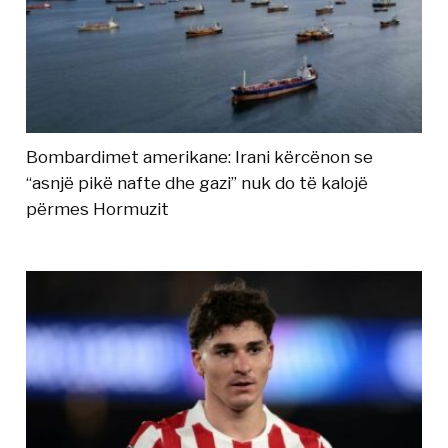
Bombardimet amerikane: Irani kërcënon se
“asnjë pikë nafte dhe gazi” nuk do të kalojë
përmes Hormuzit