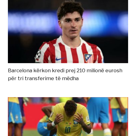
Barcelona kërkon kredi prej 210 milionë eurosh
për tri transferime të mëdha