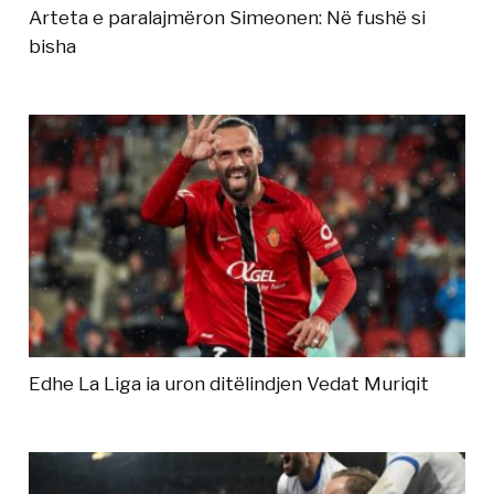
Arteta e paralajmëron Simeonen: Në fushë si
bisha
Edhe La Liga ia uron ditëlindjen Vedat Muriqit