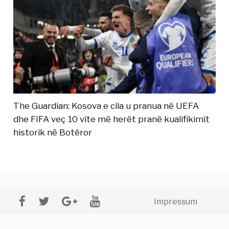
The Guardian: Kosova e cila u pranua në UEFA
dhe FIFA veç 10 vite më herët pranë kualifikimit
historik në Botëror
Impressum