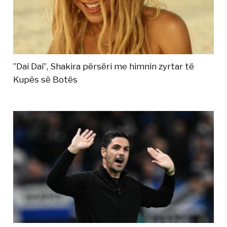
”Dai Dai”, Shakira përsëri me himnin zyrtar të
Kupës së Botës