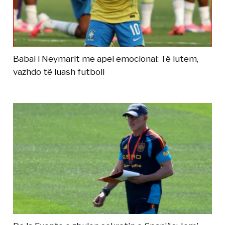
Babai i Neymarit me apel emocional: Të lutem,
vazhdo të luash futboll