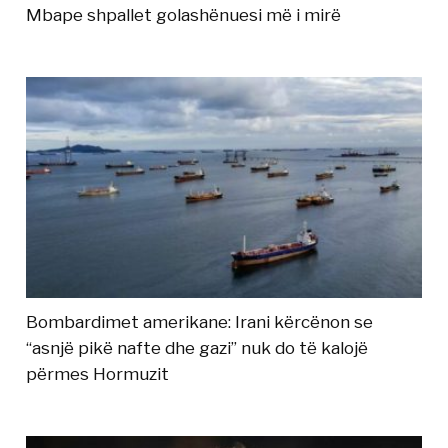
Mbape shpallet golashënuesi më i mirë
Bombardimet amerikane: Irani kërcënon se
“asnjë pikë nafte dhe gazi” nuk do të kalojë
përmes Hormuzit