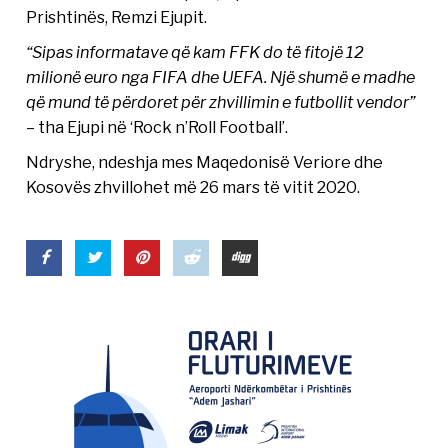
Prishtinës, Remzi Ejupit.
“Sipas informatave që kam FFK do të fitojë 12
milionë euro nga FIFA dhe UEFA. Një shumë e madhe
që mund të përdoret për zhvillimin e futbollit vendor”
– tha Ejupi në ‘Rock n’Roll Football’.
Ndryshe, ndeshja mes Maqedonisë Veriore dhe
Kosovës zhvillohet më 26 mars të vitit 2020.