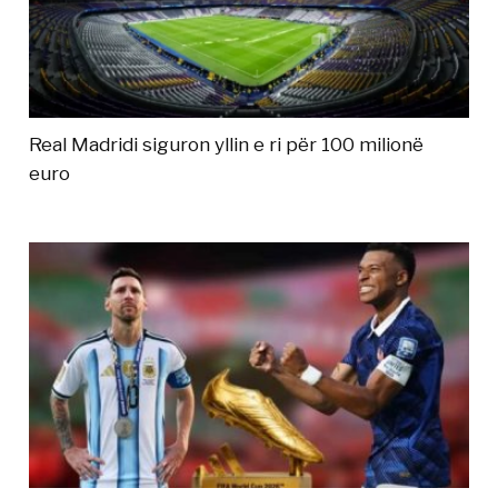
Real Madridi siguron yllin e ri për 100 milionë
euro