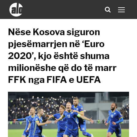
Nëse Kosova siguron
pjesëmarrjen në ‘Euro
2020’, kjo është shuma
milionëshe që do të marr
FFK nga FIFA e UEFA