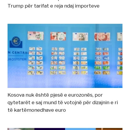
Trump për tarifat e reja ndaj importeve
Kosova nuk është pjesë e eurozonës, por
qytetarët e saj mund të votojnë për dizajnin e ri
të kartëmonedhave euro