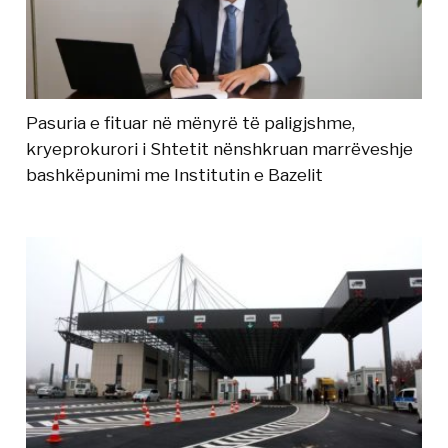
Pasuria e fituar në mënyrë të paligjshme,
kryeprokurori i Shtetit nënshkruan marrëveshje
bashkëpunimi me Institutin e Bazelit