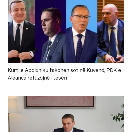
Kurti e Abdixhiku takohen sot në Kuvend, PDK e
Aleanca refuzojnë ftesën