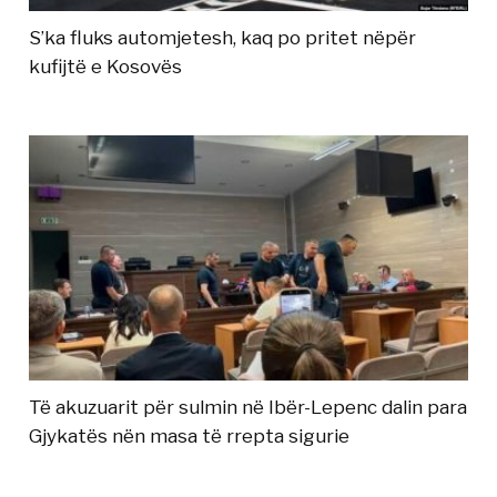
S’ka fluks automjetesh, kaq po pritet nëpër
kufijtë e Kosovës
Të akuzuarit për sulmin në Ibër-Lepenc dalin para
Gjykatës nën masa të rrepta sigurie