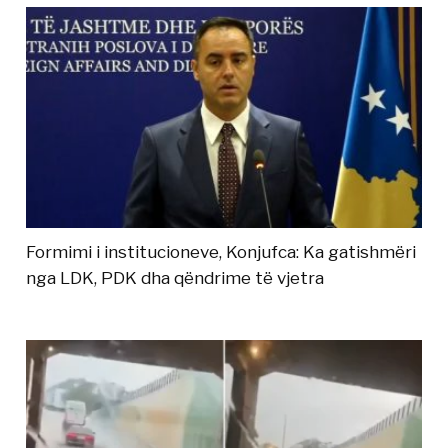
Formimi i institucioneve, Konjufca: Ka gatishmëri
nga LDK, PDK dha qëndrime të vjetra