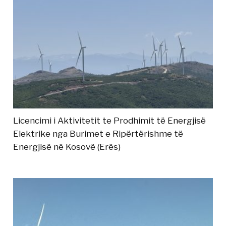
Licencimi i Aktivitetit te Prodhimit të Energjisë
Elektrike nga Burimet e Ripërtërishme të
Energjisë në Kosovë (Erës)