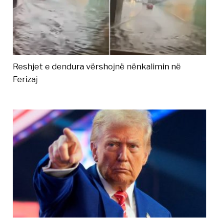
Reshjet e dendura vërshojnë nënkalimin në
Ferizaj