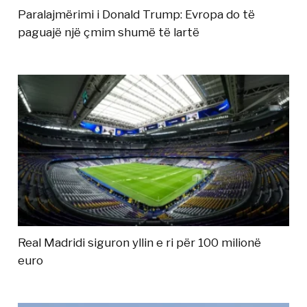
Paralajmërimi i Donald Trump: Evropa do të
paguajë një çmim shumë të lartë
Real Madridi siguron yllin e ri për 100 milionë
euro