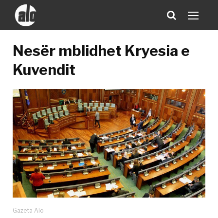
Nesër mblidhet Kryesia e
Kuvendit
Gazeta Alo