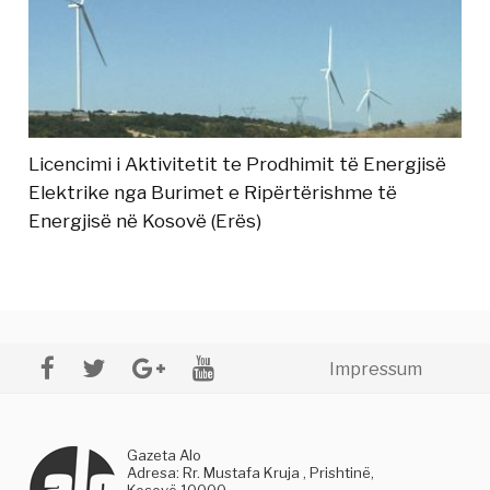
Licencimi i Aktivitetit te Prodhimit të Energjisë
Elektrike nga Burimet e Ripërtërishme të
Energjisë në Kosovë (Erës)
Impressum
Gazeta Alo
Adresa: Rr. Mustafa Kruja , Prishtinë,
Kosovë 10000