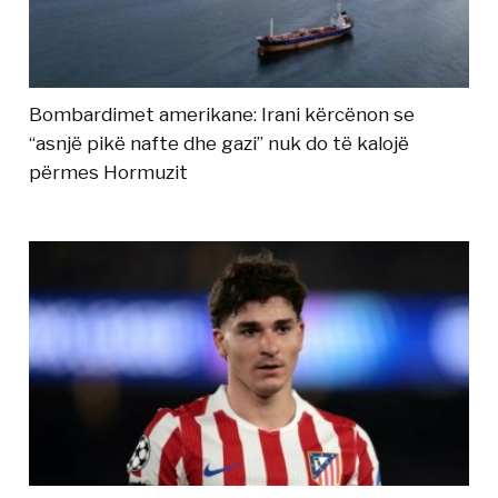
Bombardimet amerikane: Irani kërcënon se
“asnjë pikë nafte dhe gazi” nuk do të kalojë
përmes Hormuzit