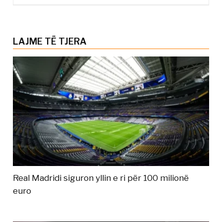
LAJME TË TJERA
Real Madridi siguron yllin e ri për 100 milionë
euro