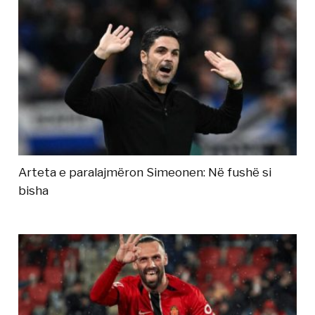
Arteta e paralajmëron Simeonen: Në fushë si
bisha