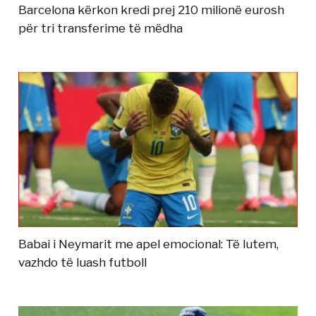
Barcelona kërkon kredi prej 210 milionë eurosh
për tri transferime të mëdha
Babai i Neymarit me apel emocional: Të lutem,
vazhdo të luash futboll