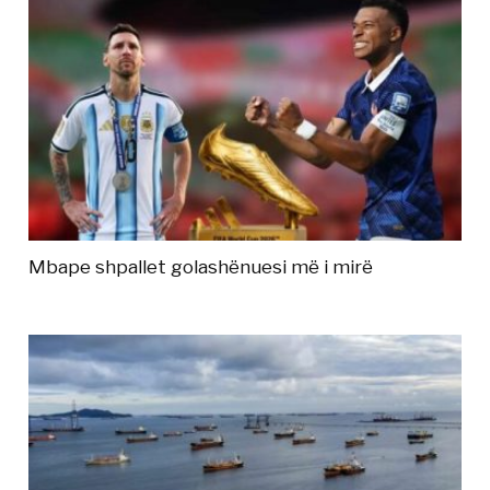
Mbape shpallet golashënuesi më i mirë