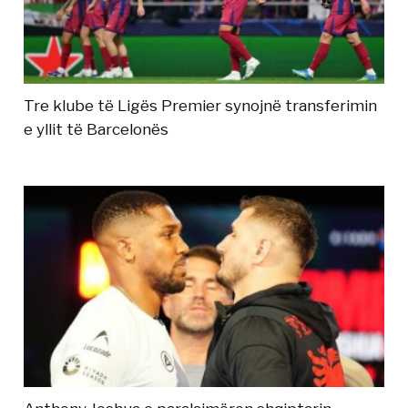
Tre klube të Ligës Premier synojnë transferimin
e yllit të Barcelonës