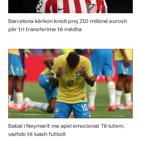
Barcelona kërkon kredi prej 210 milionë eurosh
për tri transferime të mëdha
Babai i Neymarit me apel emocional: Të lutem,
vazhdo të luash futboll