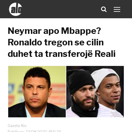
Neymar apo Mbappe?
Ronaldo tregon se cilin
duhet ta transferojë Reali
Gazeta Alo
Publikuar: 23/08/2020
11:24