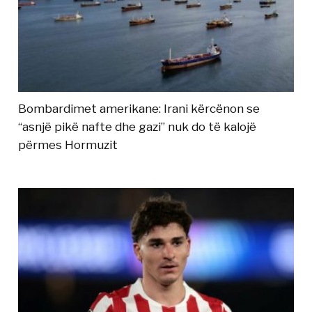
Bombardimet amerikane: Irani kërcënon se
“asnjë pikë nafte dhe gazi” nuk do të kalojë
përmes Hormuzit