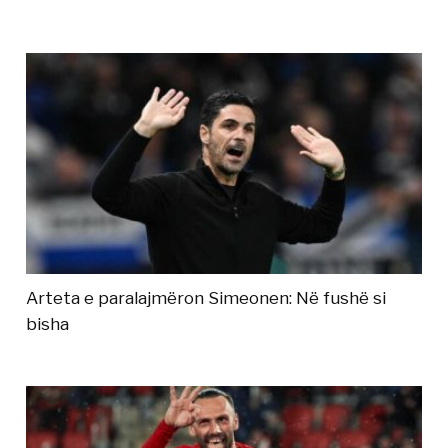
Arteta e paralajmëron Simeonen: Në fushë si
bisha