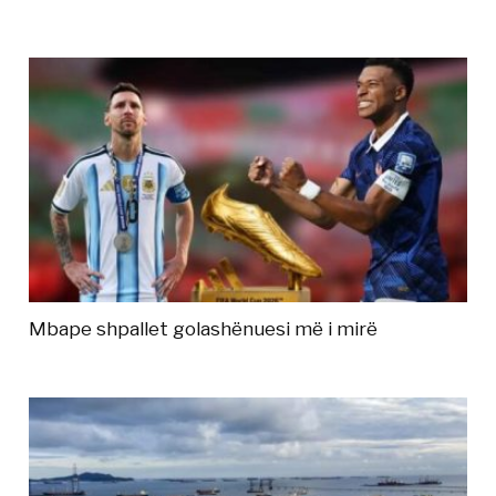
Mbape shpallet golashënuesi më i mirë