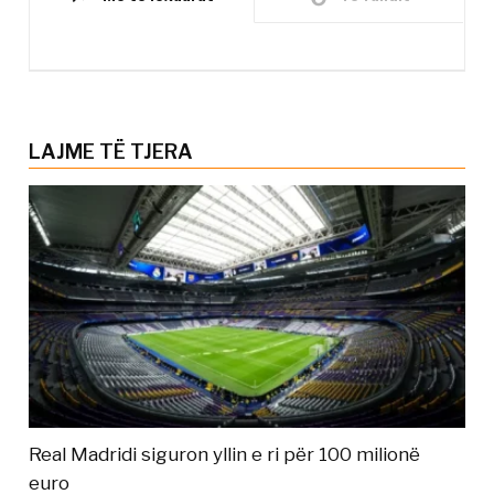
LAJME TË TJERA
Real Madridi siguron yllin e ri për 100 milionë
euro