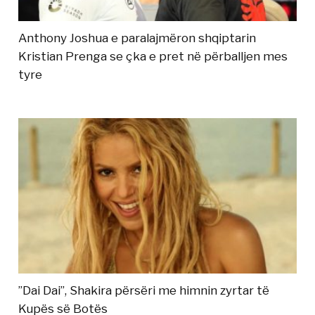
Anthony Joshua e paralajmëron shqiptarin
Kristian Prenga se çka e pret në përballjen mes
tyre
”Dai Dai”, Shakira përsëri me himnin zyrtar të
Kupës së Botës