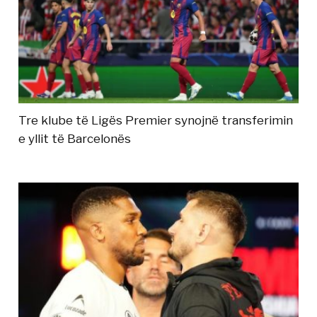
Tre klube të Ligës Premier synojnë transferimin
e yllit të Barcelonës