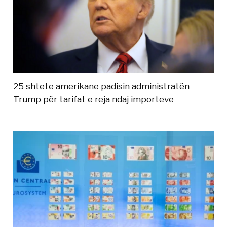
25 shtete amerikane padisin administratën
Trump për tarifat e reja ndaj importeve