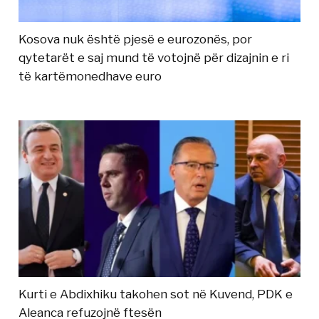
Kosova nuk është pjesë e eurozonës, por
qytetarët e saj mund të votojnë për dizajnin e ri
të kartëmonedhave euro
Kurti e Abdixhiku takohen sot në Kuvend, PDK e
Aleanca refuzojnë ftesën