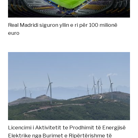
Real Madridi siguron yllin e ri për 100 milionë
euro
Licencimi i Aktivitetit te Prodhimit të Energjisë
Elektrike nga Burimet e Ripërtërishme të