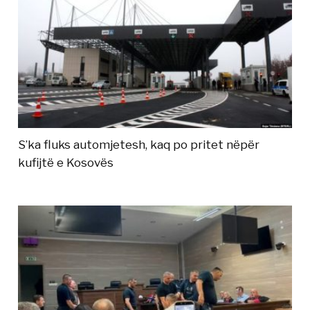
S’ka fluks automjetesh, kaq po pritet nëpër
kufijtë e Kosovës