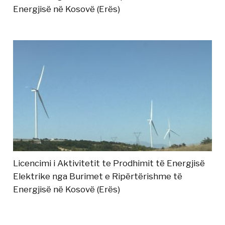
Energjisë në Kosovë (Erës)
Licencimi i Aktivitetit te Prodhimit të Energjisë
Elektrike nga Burimet e Ripërtërishme të
Energjisë në Kosovë (Erës)