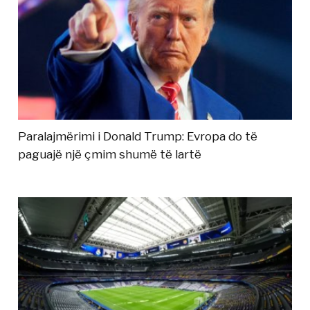
Paralajmërimi i Donald Trump: Evropa do të
paguajë një çmim shumë të lartë