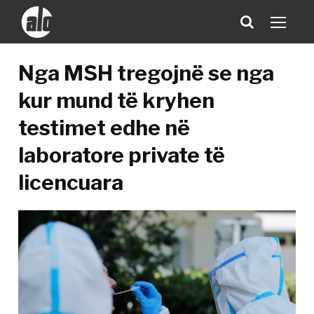
Nga MSH tregojnë se nga
kur mund të kryhen
testimet edhe në
laboratore private të
licencuara