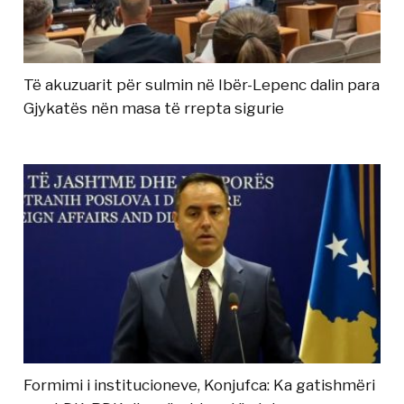
Të akuzuarit për sulmin në Ibër-Lepenc dalin para
Gjykatës nën masa të rrepta sigurie
Formimi i institucioneve, Konjufca: Ka gatishmëri