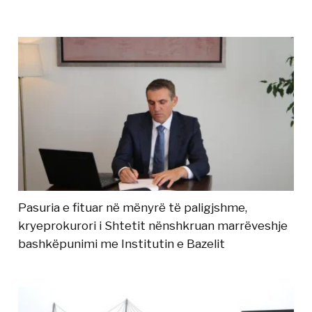
Pasuria e fituar në mënyrë të paligjshme,
kryeprokurori i Shtetit nënshkruan marrëveshje
bashkëpunimi me Institutin e Bazelit