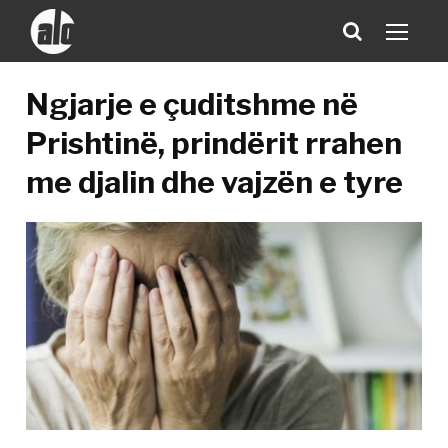
Ngjarje e çuditshme në
Prishtinë, prindërit rrahen
me djalin dhe vajzën e tyre