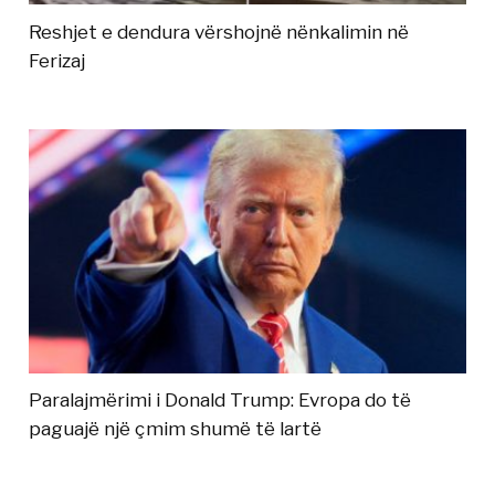
Reshjet e dendura vërshojnë nënkalimin në
Ferizaj
Paralajmërimi i Donald Trump: Evropa do të
paguajë një çmim shumë të lartë