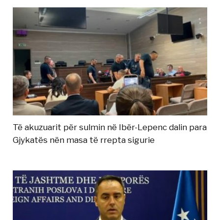
Të akuzuarit për sulmin në Ibër-Lepenc dalin para
Gjykatës nën masa të rrepta sigurie