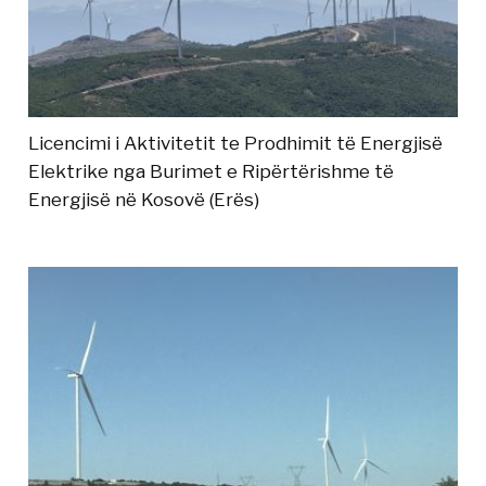
Licencimi i Aktivitetit te Prodhimit të Energjisë
Elektrike nga Burimet e Ripërtërishme të
Energjisë në Kosovë (Erës)