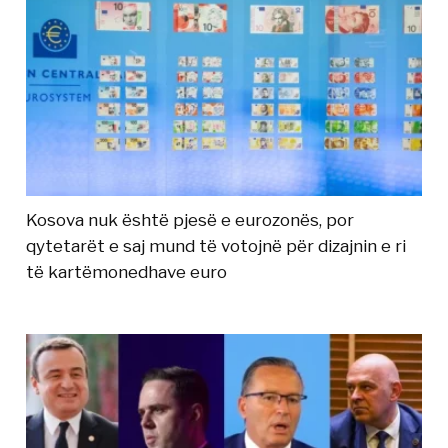
Kosova nuk është pjesë e eurozonës, por
qytetarët e saj mund të votojnë për dizajnin e ri
të kartëmonedhave euro