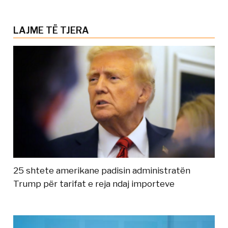
LAJME TË TJERA
25 shtete amerikane padisin administratën
Trump për tarifat e reja ndaj importeve