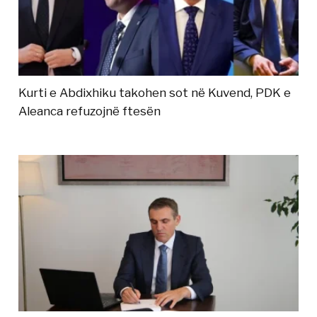
Kurti e Abdixhiku takohen sot në Kuvend, PDK e
Aleanca refuzojnë ftesën