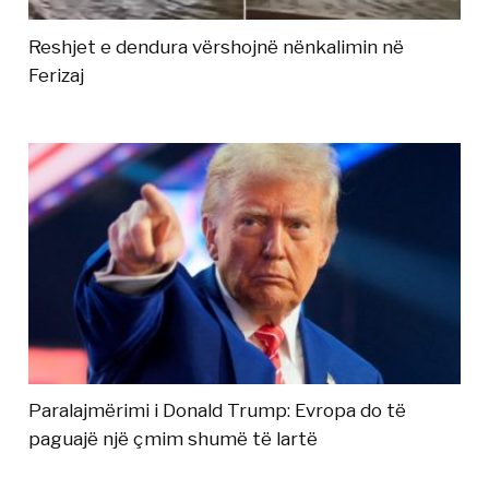
Reshjet e dendura vërshojnë nënkalimin në
Ferizaj
Paralajmërimi i Donald Trump: Evropa do të
paguajë një çmim shumë të lartë