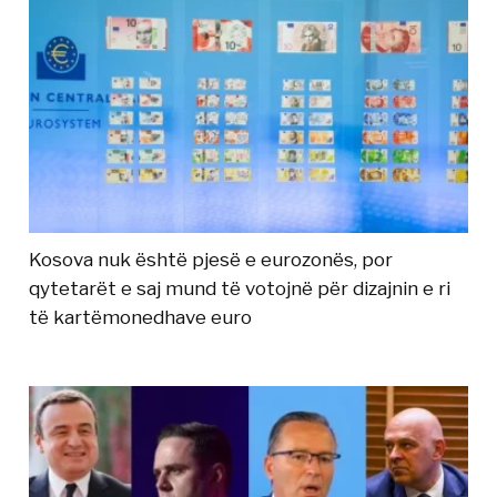
Kosova nuk është pjesë e eurozonës, por
qytetarët e saj mund të votojnë për dizajnin e ri
të kartëmonedhave euro