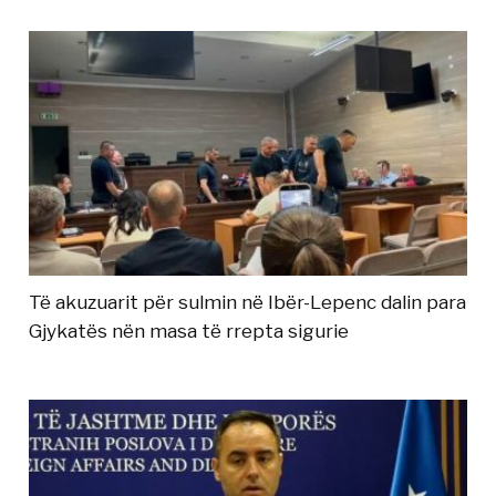
Të akuzuarit për sulmin në Ibër-Lepenc dalin para
Gjykatës nën masa të rrepta sigurie