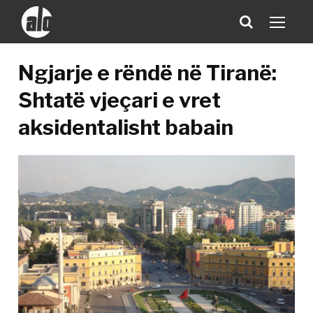
Ngjarje e rëndë në Tiranë:
Shtatë vjeçari e vret
aksidentalisht babain