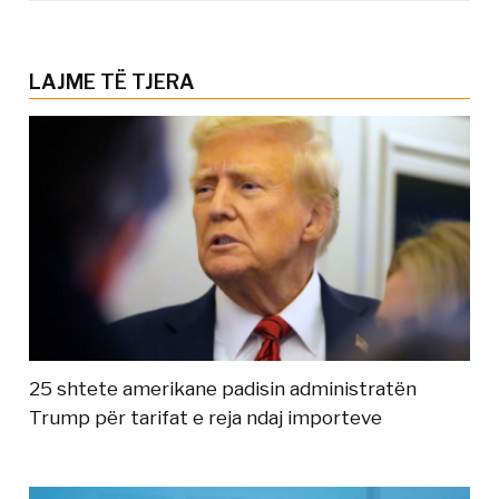
LAJME TË TJERA
25 shtete amerikane padisin administratën
Trump për tarifat e reja ndaj importeve