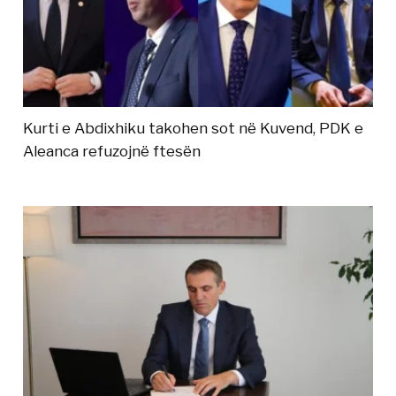
Kurti e Abdixhiku takohen sot në Kuvend, PDK e
Aleanca refuzojnë ftesën