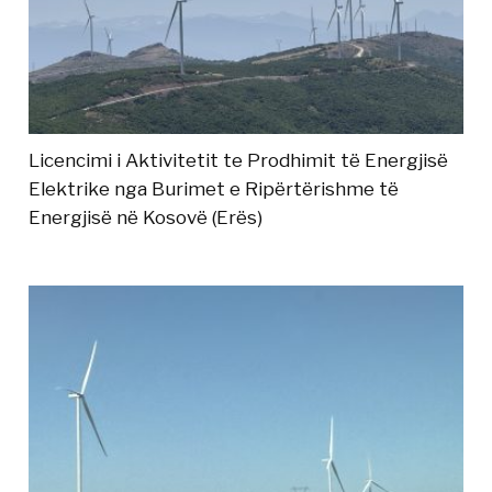
Licencimi i Aktivitetit te Prodhimit të Energjisë
Elektrike nga Burimet e Ripërtërishme të
Energjisë në Kosovë (Erës)