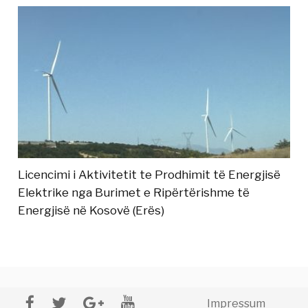
Licencimi i Aktivitetit te Prodhimit të Energjisë
Elektrike nga Burimet e Ripërtërishme të
Energjisë në Kosovë (Erës)
Impressum