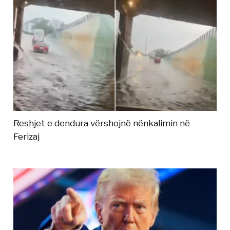
Reshjet e dendura vërshojnë nënkalimin në
Ferizaj