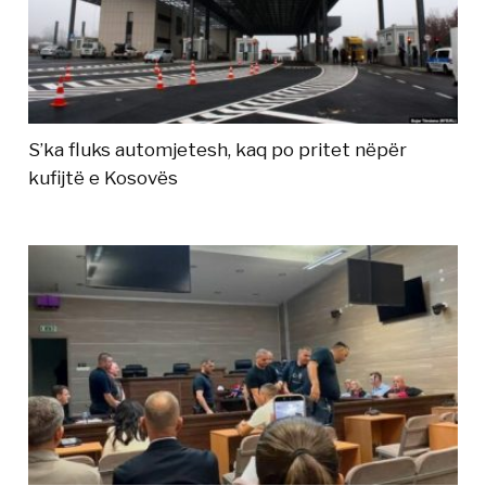
S’ka fluks automjetesh, kaq po pritet nëpër
kufijtë e Kosovës