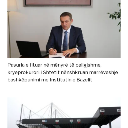
Pasuria e fituar në mënyrë të paligjshme,
kryeprokurori i Shtetit nënshkruan marrëveshje
bashkëpunimi me Institutin e Bazelit