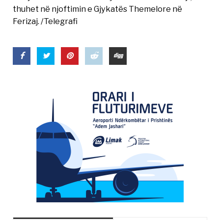
thuhet në njoftimin e Gjykatës Themelore në
Ferizaj. /Telegrafi