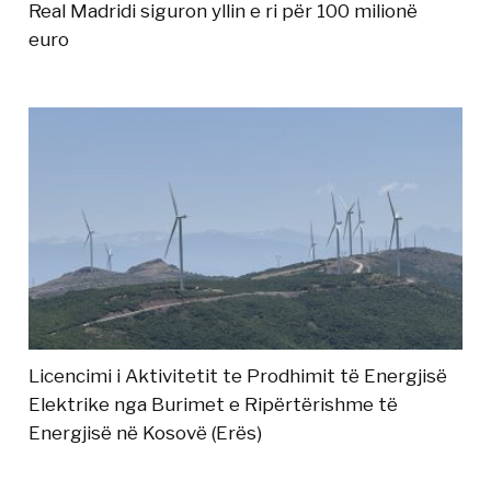
Real Madridi siguron yllin e ri për 100 milionë
euro
Licencimi i Aktivitetit te Prodhimit të Energjisë
Elektrike nga Burimet e Ripërtërishme të
Energjisë në Kosovë (Erës)