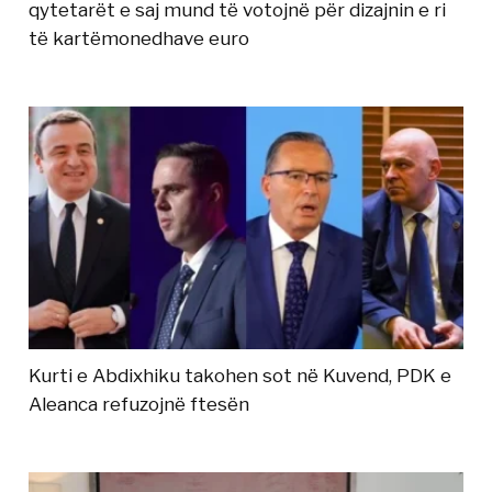
qytetarët e saj mund të votojnë për dizajnin e ri
të kartëmonedhave euro
Kurti e Abdixhiku takohen sot në Kuvend, PDK e
Aleanca refuzojnë ftesën