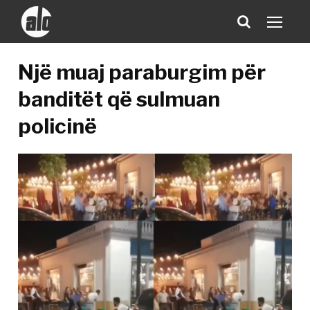
Një muaj paraburgim për
banditët që sulmuan
policinë