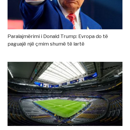
Paralajmërimi i Donald Trump: Evropa do të
paguajë një çmim shumë të lartë