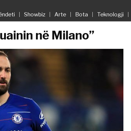
ëndeti
Showbiz
Arte
Bota
Teknologji
uainin në Milano”