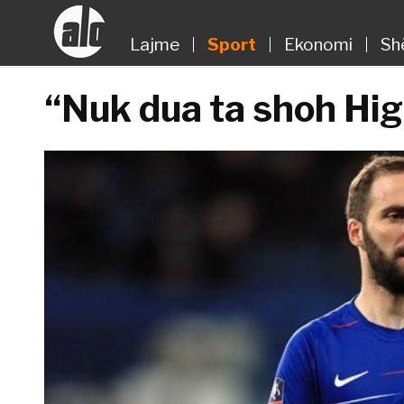
Lajme
Sport
Ekonomi
Sh
“Nuk dua ta shoh Hig